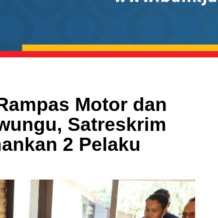
 Rampas Motor dan
iwungu, Satreskrim
ankan 2 Pelaku