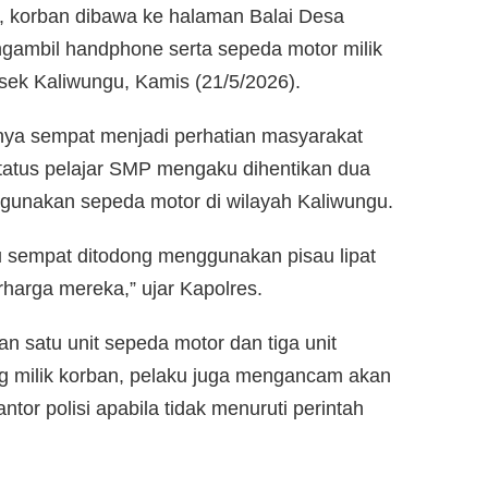
t, korban dibawa ke halaman Balai Desa
engambil handphone serta sepeda motor milik
olsek Kaliwungu, Kamis (21/5/2026).
nya sempat menjadi perhatian masyarakat
status pelajar SMP mengaku dihentikan dua
nggunakan sepeda motor di wilayah Kaliwungu.
u sempat ditodong menggunakan pisau lipat
harga mereka,” ujar Kapolres.
an satu unit sepeda motor dan tiga unit
g milik korban, pelaku juga mengancam akan
or polisi apabila tidak menuruti perintah