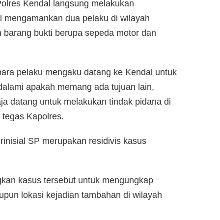
Polres Kendal langsung melakukan
sil mengamankan dua pelaku di wilayah
 barang bukti berupa sepeda motor dan
 para pelaku mengaku datang ke Kendal untuk
dalami apakah memang ada tujuan lain,
a datang untuk melakukan tindak pidana di
 tegas Kapolres.
rinisial SP merupakan residivis kasus
gkan kasus tersebut untuk mengungkap
pun lokasi kejadian tambahan di wilayah