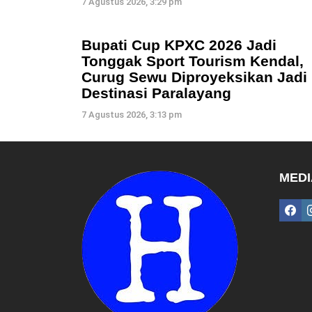
7 Agustus 2026, 3:29 pm
Bupati Cup KPXC 2026 Jadi
Tonggak Sport Tourism Kendal,
Curug Sewu Diproyeksikan Jadi
Destinasi Paralayang
7 Agustus 2026, 3:13 pm
MEDI
fac