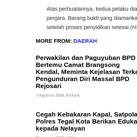
Atas perbuatannya, kedua pelaku d
penjara. Barang bukti yang diamank
setelah proses penyidikan selesai.(H
MORE FROM:
DAERAH
Perwakilan dan Paguyuban BPD
Bertemu Camat Brangsong
Kendal, Meminta Kejelasan Terka
Pengunduran Diri Massal BPD
Rejosari
7 Agustus 2026, 8:54 pm
Cegah Kebakaran Kapal, Satpola
Polres Tegal Kota Berikan Eduka
kepada Nelayan