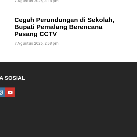
7 Agustus 2026, 3:18 pm
Cegah Perundungan di Sekolah,
Bupati Pemalang Berencana
Pasang CCTV
7 Agustus 2026, 2:58 pm
A SOSIAL
ebook
instagram
youtube