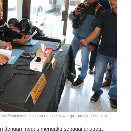
 konferensi pers di kantor Polsek Kaliwungu, Kamis (21/5/2026).
n dengan modus mengaku sebagai anggota