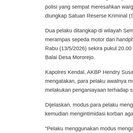
polisi yang sempat meresahkan warg
diungkap Satuan Reserse Kriminal (S
Dua pelaku ditangkap di wilayah Sem
merampas sepeda motor dan handpho
Rabu (13/5/2026) sekira pukul 20.00
Balai Desa Mororejo.
Kapolres Kendal, AKBP Hendry Susan
mengatakan, para pelaku awalnya m
melakukan penganiayaan terhadap sa
Dijelaskan, modus para pelaku meng
kemudian mengintimidasi korban aga
“Pelaku menggunakan modus mengaku