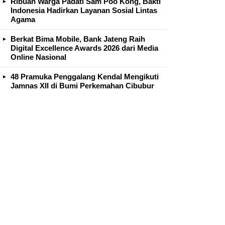
Ribuan Warga Padati Sam Poo Kong, Bakti
Indonesia Hadirkan Layanan Sosial Lintas
Agama
Berkat Bima Mobile, Bank Jateng Raih
Digital Excellence Awards 2026 dari Media
Online Nasional
48 Pramuka Penggalang Kendal Mengikuti
Jamnas XII di Bumi Perkemahan Cibubur