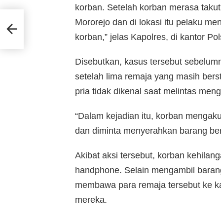
korban. Setelah korban merasa taku
Mororejo dan di lokasi itu pelaku m
ng
korban,” jelas Kapolres, di kantor P
Disebutkan, kasus tersebut sebelum
setelah lima remaja yang masih ber
pria tidak dikenal saat melintas me
“Dalam kejadian itu, korban mengak
dan diminta menyerahkan barang ber
Akibat aksi tersebut, korban kehilang
handphone. Selain mengambil baran
membawa para remaja tersebut ke kant
mereka.