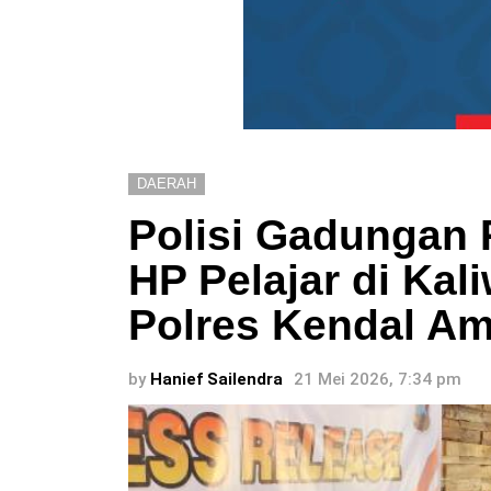
DAERAH
Polisi Gadungan
HP Pelajar di Kal
Polres Kendal Am
by
Hanief Sailendra
21 Mei 2026, 7:34 pm