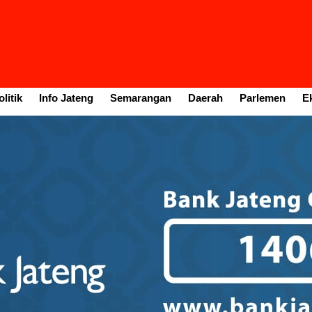
litik
Info Jateng
Semarangan
Daerah
Parlemen
E