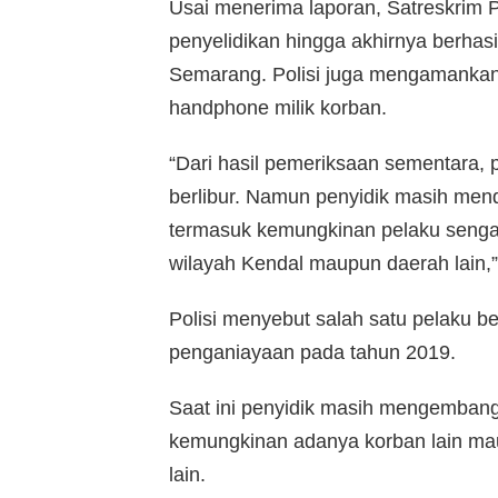
Usai menerima laporan, Satreskrim 
penyelidikan hingga akhirnya berha
Semarang. Polisi juga mengamankan
handphone milik korban.
“Dari hasil pemeriksaan sementara,
berlibur. Namun penyidik masih men
termasuk kemungkinan pelaku sengaj
wilayah Kendal maupun daerah lain,”
Polisi menyebut salah satu pelaku be
penganiayaan pada tahun 2019.
Saat ini penyidik masih mengemban
kemungkinan adanya korban lain mau
lain.