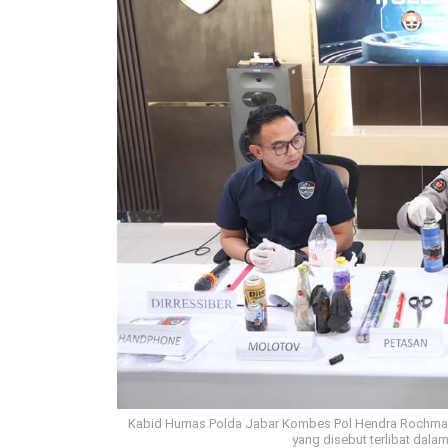
Kabid Humas Polda Jabar Kombes Pol Hendra Rochmaw
yang disebut terlibat dalam