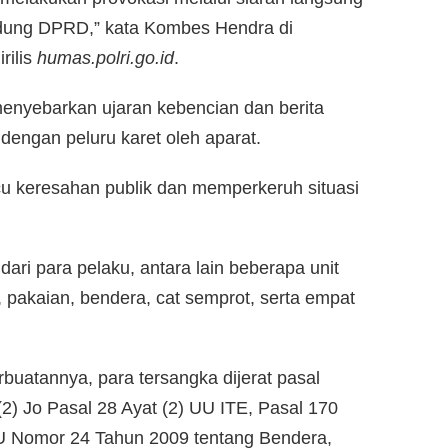
dung DPRD,” kata Kombes Hendra di
rilis
humas.polri.go.id
.
 menyebarkan ujaran kebencian dan berita
engan peluru karet oleh aparat.
 keresahan publik dan memperkeruh situasi
dari para pelaku, antara lain beberapa unit
 pakaian, bendera, cat semprot, serta empat
atannya, para tersangka dijerat pasal
 (2) Jo Pasal 28 Ayat (2) UU ITE, Pasal 170
U Nomor 24 Tahun 2009 tentang Bendera,