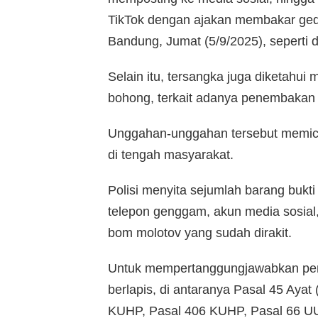
TikTok dengan ajakan membakar ge
Bandung, Jumat (5/9/2025), seperti di
Selain itu, tersangka juga diketahui
bohong, terkait adanya penembakan d
Unggahan-unggahan tersebut memicu
di tengah masyarakat.
Polisi menyita sejumlah barang bukti 
telepon genggam, akun media sosial,
bom molotov yang sudah dirakit.
Untuk mempertanggungjawabkan perbu
berlapis, di antaranya Pasal 45 Ayat
KUHP, Pasal 406 KUHP, Pasal 66 U