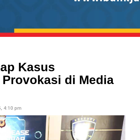
kap Kasus
Provokasi di Media
, 4:10 pm