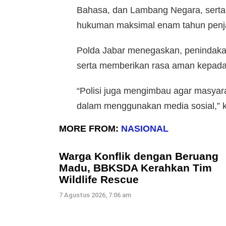
Bahasa, dan Lambang Negara, serta
hukuman maksimal enam tahun penj
Polda Jabar menegaskan, penindakan
serta memberikan rasa aman kepada
“Polisi juga mengimbau agar masyara
dalam menggunakan media sosial,” 
MORE FROM:
NASIONAL
Warga Konflik dengan Beruang
Madu, BBKSDA Kerahkan Tim
Wildlife Rescue
7 Agustus 2026, 7:06 am