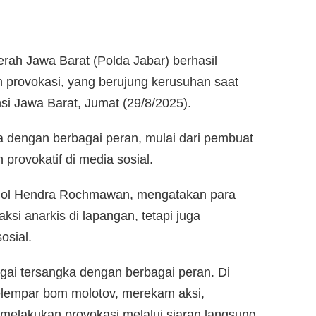
rah Jawa Barat (Polda Jabar) berhasil
provokasi, yang berujung kerusuhan saat
i Jawa Barat, Jumat (29/8/2025).
a dengan berbagai peran, mulai dari pembuat
provokatif di media sosial.
Pol Hendra Rochmawan, mengatakan para
aksi anarkis di lapangan, tetapi juga
osial.
agai tersangka dengan berbagai peran. Di
elempar bom molotov, merekam aksi,
melakukan provokasi melalui siaran langsung