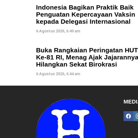
Indonesia Bagikan Praktik Baik
Penguatan Kepercayaan Vaksin
kepada Delegasi Internasional
6 Agustus 2026, 6:49 am
Buka Rangkaian Peringatan HUT
Ke-81 RI, Menag Ajak Jajaranny
Hilangkan Sekat Birokrasi
6 Agustus 2026, 6:44 am
MEDI
fac