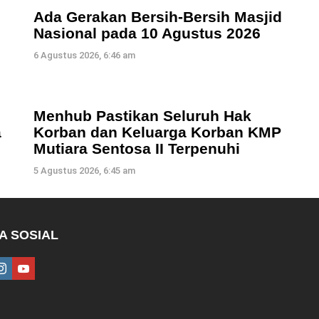
Ada Gerakan Bersih-Bersih Masjid
Nasional pada 10 Agustus 2026
6 Agustus 2026, 6:46 am
Menhub Pastikan Seluruh Hak
a
Korban dan Keluarga Korban KMP
Mutiara Sentosa II Terpenuhi
5 Agustus 2026, 6:45 am
A SOSIAL
ebook
instagram
youtube