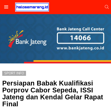
S
Menu
SPORT INFO
Persiapan Babak Kualifikasi
Porprov Cabor Sepeda, ISSI
Jateng dan Kendal Gelar Rapat
Final