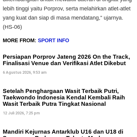
lebih tinggi yaitu Porprov, serta melahirkan atlet-atlet
yang kuat dan siap di masa mendatang,” ujarnya.
(HS-06)
MORE FROM:
SPORT INFO
Persiapan Porprov Jateng 2026 On the Track,
Finalisasi Venue dan Verifikasi Atlet Dikebut
6 Agustus 2026, 9:53 am
Setelah Penghargaan Wasit Terbaik Putri,
Taekwondo Indonesia Kendal Kembali Raih
Wasit Terbaik Putra Tingkat Nasional
12 Juli 2026, 7:25 pm
Mandiri Kejurnas Antarklub U16 dan U18 di