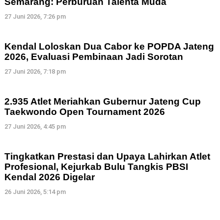
Semarang: Perburuan Talenta Muda
27 Juni 2026, 7:26 pm
Kendal Loloskan Dua Cabor ke POPDA Jateng
2026, Evaluasi Pembinaan Jadi Sorotan
27 Juni 2026, 7:18 pm
2.935 Atlet Meriahkan Gubernur Jateng Cup
Taekwondo Open Tournament 2026
27 Juni 2026, 4:45 pm
Tingkatkan Prestasi dan Upaya Lahirkan Atlet
Profesional, Kejurkab Bulu Tangkis PBSI
Kendal 2026 Digelar
26 Juni 2026, 5:14 pm