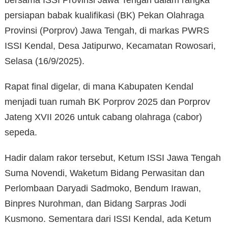
bersama ISSI Provinsi Jawa Tengah dalam rangka
persiapan babak kualifikasi (BK) Pekan Olahraga
Provinsi (Porprov) Jawa Tengah, di markas PWRS
ISSI Kendal, Desa Jatipurwo, Kecamatan Rowosari,
Selasa (16/9/2025).
Rapat final digelar, di mana Kabupaten Kendal
menjadi tuan rumah BK Porprov 2025 dan Porprov
Jateng XVII 2026 untuk cabang olahraga (cabor)
sepeda.
Hadir dalam rakor tersebut, Ketum ISSI Jawa Tengah
Suma Novendi, Waketum Bidang Perwasitan dan
Perlombaan Daryadi Sadmoko, Bendum Irawan,
Binpres Nurohman, dan Bidang Sarpras Jodi
Kusmono. Sementara dari ISSI Kendal, ada Ketum