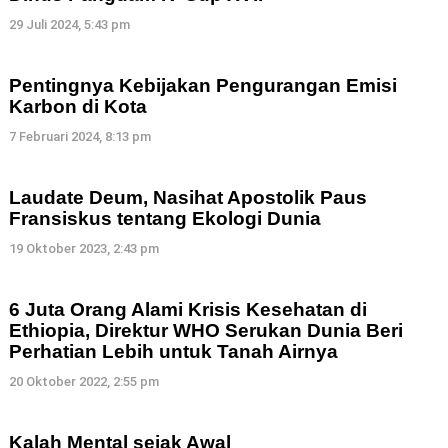
29 Juli 2024, 5:43 pm
Pentingnya Kebijakan Pengurangan Emisi
Karbon di Kota
7 Februari 2024, 8:13 pm
Laudate Deum, Nasihat Apostolik Paus
Fransiskus tentang Ekologi Dunia
19 Oktober 2023, 2:43 pm
6 Juta Orang Alami Krisis Kesehatan di
Ethiopia, Direktur WHO Serukan Dunia Beri
Perhatian Lebih untuk Tanah Airnya
20 Oktober 2022, 2:55 pm
Kalah Mental sejak Awal