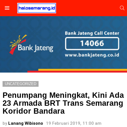
S
Menu
UNCATEGORIZED
Penumpang Meningkat, Kini Ada
23 Armada BRT Trans Semarang
Koridor Bandara
by
Lanang Wibisono
19 Februari 2019, 11:00 am