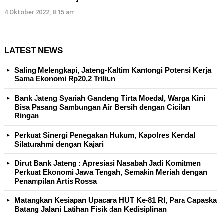
4 Oktober 2022, 8:15 am
LATEST NEWS
Saling Melengkapi, Jateng-Kaltim Kantongi Potensi Kerja
Sama Ekonomi Rp20,2 Triliun
Bank Jateng Syariah Gandeng Tirta Moedal, Warga Kini
Bisa Pasang Sambungan Air Bersih dengan Cicilan
Ringan
Perkuat Sinergi Penegakan Hukum, Kapolres Kendal
Silaturahmi dengan Kajari
Dirut Bank Jateng : Apresiasi Nasabah Jadi Komitmen
Perkuat Ekonomi Jawa Tengah, Semakin Meriah dengan
Penampilan Artis Rossa
Matangkan Kesiapan Upacara HUT Ke-81 RI, Para Capaska
Batang Jalani Latihan Fisik dan Kedisiplinan