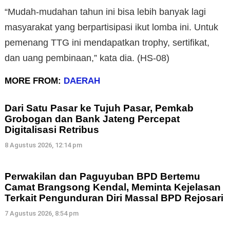
“Mudah-mudahan tahun ini bisa lebih banyak lagi
masyarakat yang berpartisipasi ikut lomba ini. Untuk
pemenang TTG ini mendapatkan trophy, sertifikat,
dan uang pembinaan,” kata dia. (HS-08)
MORE FROM:
DAERAH
Dari Satu Pasar ke Tujuh Pasar, Pemkab
Grobogan dan Bank Jateng Percepat
Digitalisasi Retribus
8 Agustus 2026, 12:14 pm
Perwakilan dan Paguyuban BPD Bertemu
Camat Brangsong Kendal, Meminta Kejelasan
Terkait Pengunduran Diri Massal BPD Rejosari
7 Agustus 2026, 8:54 pm