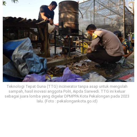
Teknologi Tepat Guna (TTG) incinerator tanpa asap untuk mengolah
sampah, hasil inovasi anggota Polri, Aipda Sarwedi. TTG ini keluar
sebagai juara lomba yang digelar DPMPPA Kota Pekalongan pada 2023
lalu. (Foto : pekalongankota.go.id)