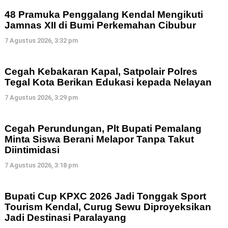
48 Pramuka Penggalang Kendal Mengikuti
Jamnas XII di Bumi Perkemahan Cibubur
7 Agustus 2026, 3:32 pm
Cegah Kebakaran Kapal, Satpolair Polres
Tegal Kota Berikan Edukasi kepada Nelayan
7 Agustus 2026, 3:29 pm
Cegah Perundungan, Plt Bupati Pemalang
Minta Siswa Berani Melapor Tanpa Takut
Diintimidasi
7 Agustus 2026, 3:18 pm
Bupati Cup KPXC 2026 Jadi Tonggak Sport
Tourism Kendal, Curug Sewu Diproyeksikan
Jadi Destinasi Paralayang