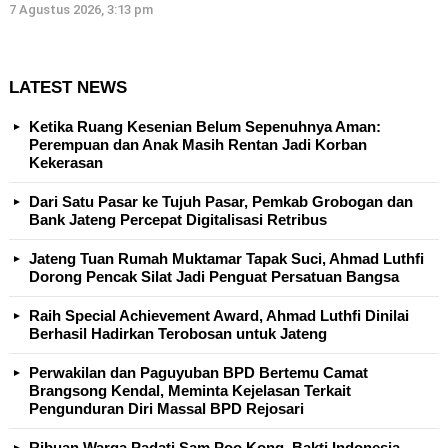
7 Agustus 2026, 3:13 pm
LATEST NEWS
Ketika Ruang Kesenian Belum Sepenuhnya Aman:
Perempuan dan Anak Masih Rentan Jadi Korban
Kekerasan
Dari Satu Pasar ke Tujuh Pasar, Pemkab Grobogan dan
Bank Jateng Percepat Digitalisasi Retribus
Jateng Tuan Rumah Muktamar Tapak Suci, Ahmad Luthfi
Dorong Pencak Silat Jadi Penguat Persatuan Bangsa
Raih Special Achievement Award, Ahmad Luthfi Dinilai
Berhasil Hadirkan Terobosan untuk Jateng
Perwakilan dan Paguyuban BPD Bertemu Camat
Brangsong Kendal, Meminta Kejelasan Terkait
Pengunduran Diri Massal BPD Rejosari
Ribuan Warga Padati Sam Poo Kong, Bakti Indonesia