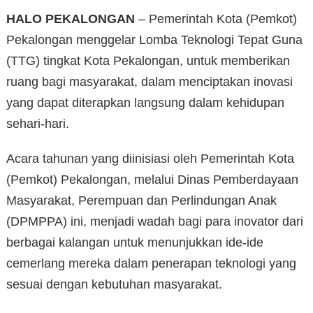
HALO PEKALONGAN
– Pemerintah Kota (Pemkot)
Pekalongan menggelar Lomba Teknologi Tepat Guna
(TTG) tingkat Kota Pekalongan, untuk memberikan
ruang bagi masyarakat, dalam menciptakan inovasi
yang dapat diterapkan langsung dalam kehidupan
sehari-hari.
Acara tahunan yang diinisiasi oleh Pemerintah Kota
(Pemkot) Pekalongan, melalui Dinas Pemberdayaan
Masyarakat, Perempuan dan Perlindungan Anak
(DPMPPA) ini, menjadi wadah bagi para inovator dari
berbagai kalangan untuk menunjukkan ide-ide
cemerlang mereka dalam penerapan teknologi yang
sesuai dengan kebutuhan masyarakat.