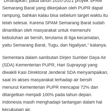
“Diharapkan, pada tahun 2020-2021 proyek SPAM
Semarang Barat yang dikerjakan oleh PUPR dapat
rampung, bahkan kalau bisa sebelum target waktu itu
telah selesai. Karena SPAM Semarang Barat sudah
dinantikan oleh masyarakat untuk memenuhi
kebutuhan air bersih, terutama di tiga kecamatan,
yaitu Semarang Barat, Tugu, dan Ngaliyan,” katanya.
Sementara dalam sambutan Dirjen Sumber Daya Air
(SDA) Kementerian PUPR, Hari Suprayogi yang
diwakili Kasi Direktorat Jenderal SDA menyampaikan,
saat ini akses masyarakat terhadap air bersih
menurut Kementerian PUPR mencapai 72% dan
ditargetkan menjadi 100% pada tahun depan.
Indonesia masih menghadapi tantangan dalam hal
kecukupan air.