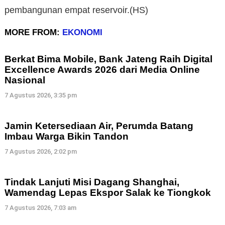
pembangunan empat reservoir.(HS)
MORE FROM:
EKONOMI
Berkat Bima Mobile, Bank Jateng Raih Digital
Excellence Awards 2026 dari Media Online
Nasional
7 Agustus 2026, 3:35 pm
Jamin Ketersediaan Air, Perumda Batang
Imbau Warga Bikin Tandon
7 Agustus 2026, 2:02 pm
Tindak Lanjuti Misi Dagang Shanghai,
Wamendag Lepas Ekspor Salak ke Tiongkok
7 Agustus 2026, 7:03 am