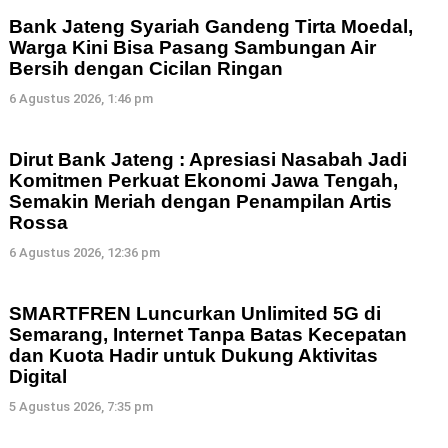
Bank Jateng Syariah Gandeng Tirta Moedal,
Warga Kini Bisa Pasang Sambungan Air
Bersih dengan Cicilan Ringan
6 Agustus 2026, 1:46 pm
Dirut Bank Jateng : Apresiasi Nasabah Jadi
Komitmen Perkuat Ekonomi Jawa Tengah,
Semakin Meriah dengan Penampilan Artis
Rossa
6 Agustus 2026, 12:36 pm
SMARTFREN Luncurkan Unlimited 5G di
Semarang, Internet Tanpa Batas Kecepatan
dan Kuota Hadir untuk Dukung Aktivitas
Digital
5 Agustus 2026, 7:35 pm