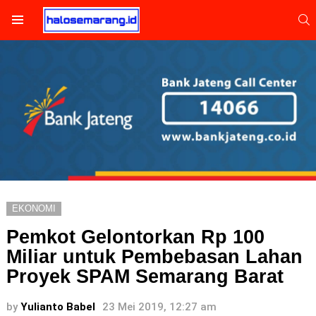
S
Menu
EKONOMI
Pemkot Gelontorkan Rp 100
Miliar untuk Pembebasan Lahan
Proyek SPAM Semarang Barat
by
Yulianto Babel
23 Mei 2019, 12:27 am