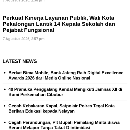
7 Agustus 2026, 2:58 pm
Perkuat Kinerja Layanan Publik, Wali Kota
Pekalongan Lantik 14 Kepala Sekolah dan
Pejabat Fungsional
7 Agustus 2026, 2:57 pm
LATEST NEWS
Berkat Bima Mobile, Bank Jateng Raih Digital Excellence
Awards 2026 dari Media Online Nasional
48 Pramuka Penggalang Kendal Mengikuti Jamnas XII di
Bumi Perkemahan Cibubur
Cegah Kebakaran Kapal, Satpolair Polres Tegal Kota
Berikan Edukasi kepada Nelayan
Cegah Perundungan, Plt Bupati Pemalang Minta Siswa
Berani Melapor Tanpa Takut Diintimidasi