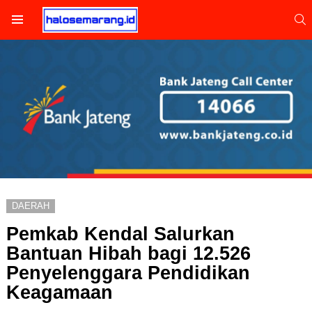
S
Menu
DAERAH
Pemkab Kendal Salurkan
Bantuan Hibah bagi 12.526
Penyelenggara Pendidikan
Keagamaan