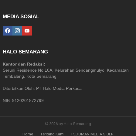
MEDIA SOSIAL
facebook
instagram
youtube
HALO SEMARANG
Kantor dan Redaksi:
Seruni Residence No 10A, Kelurahan Sendangmulyo, Kecamatan
Tembalang, Kota Semarang
Diterbitkan Oleh: PT Halo Media Perkasa
NIB: 9120201872799
© 2026 by Halo Semarang
Home
Tentang Kami
PEDOMAN MEDIA SIBER