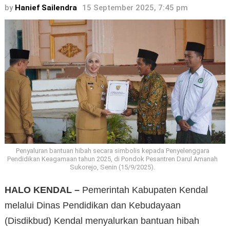
by
Hanief Sailendra
15 September 2025, 7:45 pm
Penyaluran bantuan hibah secara simbolis kepada Penyelenggara
Pendidikan Keagamaan tahun 2025, di Pondok Pesantren Darul Amanah
Sukorejo, Senin (15/9/2025).
HALO KENDAL –
Pemerintah Kabupaten Kendal
melalui Dinas Pendidikan dan Kebudayaan
(Disdikbud) Kendal menyalurkan bantuan hibah