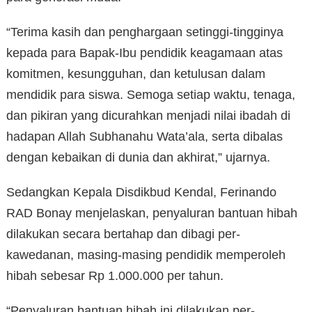
“Terima kasih dan penghargaan setinggi-tingginya
kepada para Bapak-Ibu pendidik keagamaan atas
komitmen, kesungguhan, dan ketulusan dalam
mendidik para siswa. Semoga setiap waktu, tenaga,
dan pikiran yang dicurahkan menjadi nilai ibadah di
hadapan Allah Subhanahu Wata’ala, serta dibalas
dengan kebaikan di dunia dan akhirat,” ujarnya.
Sedangkan Kepala Disdikbud Kendal, Ferinando
RAD Bonay menjelaskan, penyaluran bantuan hibah
dilakukan secara bertahap dan dibagi per-
kawedanan, masing-masing pendidik memperoleh
hibah sebesar Rp 1.000.000 per tahun.
“Penyaluran bantuan hibah ini dilakukan per-