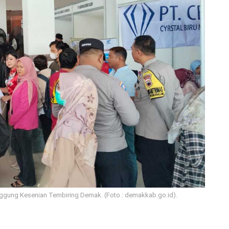
anggung Kesenian Tembiring Demak. (Foto : demakkab.go.id).