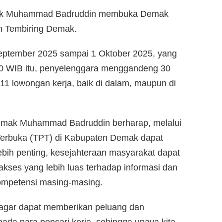
mak Muhammad Badruddin membuka Demak
n Tembiring Demak.
eptember 2025 sampai 1 Oktober 2025, yang
00 WIB itu, penyelenggara menggandeng 30
 lowongan kerja, baik di dalam, maupun di
emak Muhammad Badruddin berharap, melalui
 Terbuka (TPT) di Kabupaten Demak dapat
lebih penting, kesejahteraan masyarakat dapat
akses yang lebih luas terhadap informasi dan
ompetensi masing-masing.
 agar dapat memberikan peluang dan
da para pencari kerja, sehingga upaya kita