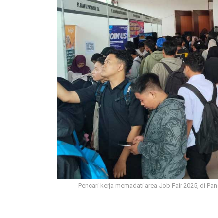
Pencari kerja memadati area Job Fair 2025, di P