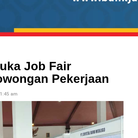
ka Job Fair
Lowongan Pekerjaan
11:45 am