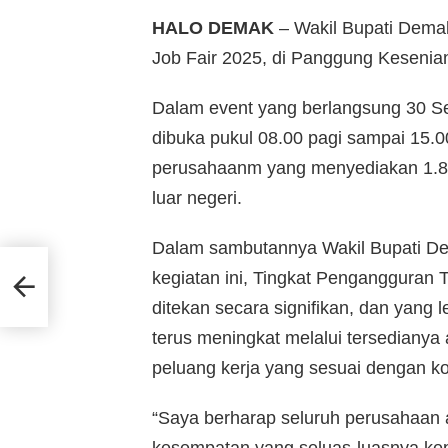
HALO DEMAK
– Wakil Bupati De
Job Fair 2025, di Panggung Kesenia
Dalam event yang berlangsung 30 S
dibuka pukul 08.00 pagi sampai 15.
perusahaanm yang menyediakan 1.811
luar negeri.
Dalam sambutannya Wakil Bupati D
kegiatan ini, Tingkat Pengangguran
enag
ditekan secara signifikan, dan yang 
terus meningkat melalui tersedianya 
peluang kerja yang sesuai dengan k
“Saya berharap seluruh perusahaan
kesempatan yang seluas-luasnya kepa