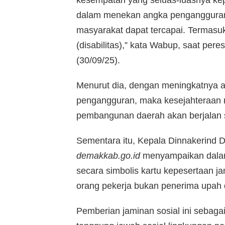
dalam menekan angka pengangguran
masyarakat dapat tercapai. Termasu
(disabilitas),” kata Wabup, saat pe
(30/09/25).
Menurut dia, dengan meningkatnya a
pengangguran, maka kesejahteraan 
pembangunan daerah akan berjalan 
Sementara itu, Kepala Dinnakerind De
demakkab.go.id
menyampaikan dalam 
secara simbolis kartu kepesertaan j
orang pekerja bukan penerima upah
Pemberian jaminan sosial ini sebagai