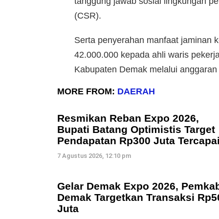
tanggung jawab sosial lingkungan p
(CSR).
Serta penyerahan manfaat jaminan 
42.000.000 kepada ahli waris pekerja
Kabupaten Demak melalui anggaran
MORE FROM:
DAERAH
Resmikan Reban Expo 2026,
Bupati Batang Optimistis Target
Pendapatan Rp300 Juta Tercapa
7 Agustus 2026, 12:10 pm
Gelar Demak Expo 2026, Pemka
Demak Targetkan Transaksi Rp5
Juta