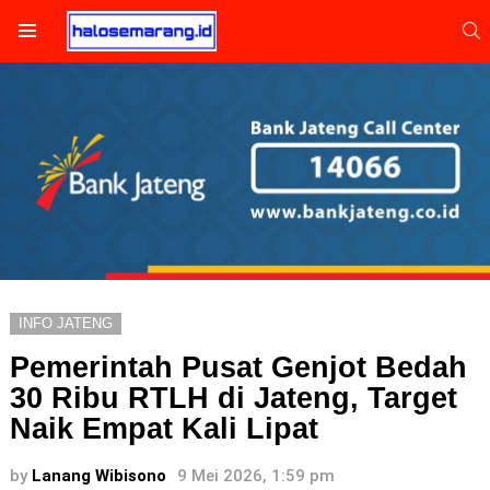
S
Menu
INFO JATENG
Pemerintah Pusat Genjot Bedah
30 Ribu RTLH di Jateng, Target
Naik Empat Kali Lipat
by
Lanang Wibisono
9 Mei 2026, 1:59 pm