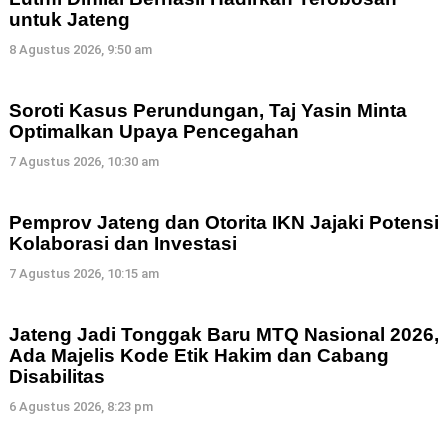
untuk Jateng
8 Agustus 2026, 9:50 am
Soroti Kasus Perundungan, Taj Yasin Minta
Optimalkan Upaya Pencegahan
7 Agustus 2026, 10:30 am
Pemprov Jateng dan Otorita IKN Jajaki Potensi
Kolaborasi dan Investasi
7 Agustus 2026, 10:15 am
Jateng Jadi Tonggak Baru MTQ Nasional 2026,
Ada Majelis Kode Etik Hakim dan Cabang
Disabilitas
6 Agustus 2026, 8:23 pm