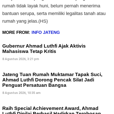
rumah tidak layak huni, belum pernah menerima
bantuan serupa, serta memiliki legalitas tanah atau
rumah yang jelas.(HS)
MORE FROM:
INFO JATENG
Gubernur Ahmad Luthfi Ajak Aktivis
Mahasiswa Tetap Kritis
8 Agustus 2026, 3:21 pm
Jateng Tuan Rumah Muktamar Tapak Suci,
Ahmad Luthfi Dorong Pencak Silat Jadi
Penguat Persatuan Bangsa
8 Agustus 2026, 10:35 am
Raih Special Achievement Award, Ahmad
Luthfi Dinilai Berhasil Hadirkan Terobosan