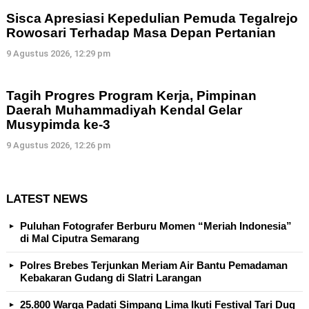
Sisca Apresiasi Kepedulian Pemuda Tegalrejo
Rowosari Terhadap Masa Depan Pertanian
9 Agustus 2026, 12:29 pm
Tagih Progres Program Kerja, Pimpinan
Daerah Muhammadiyah Kendal Gelar
Musypimda ke-3
9 Agustus 2026, 12:26 pm
LATEST NEWS
Puluhan Fotografer Berburu Momen “Meriah Indonesia”
di Mal Ciputra Semarang
Polres Brebes Terjunkan Meriam Air Bantu Pemadaman
Kebakaran Gudang di Slatri Larangan
25.800 Warga Padati Simpang Lima Ikuti Festival Tari Dug