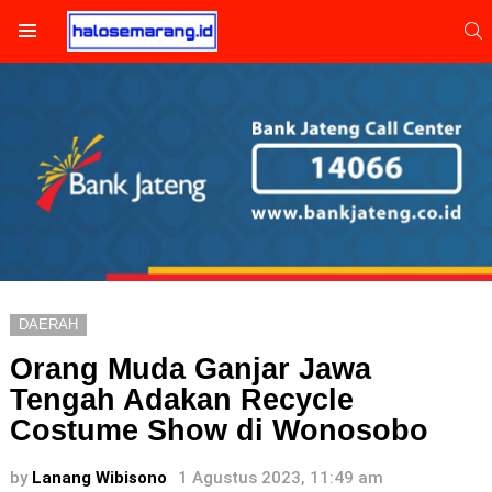
S
Menu
DAERAH
Orang Muda Ganjar Jawa
Tengah Adakan Recycle
Costume Show di Wonosobo
by
Lanang Wibisono
1 Agustus 2023, 11:49 am