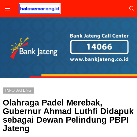
S
Menu
INFO JATENG
Olahraga Padel Merebak,
Gubernur Ahmad Luthfi Didapuk
sebagai Dewan Pelindung PBPI
Jateng