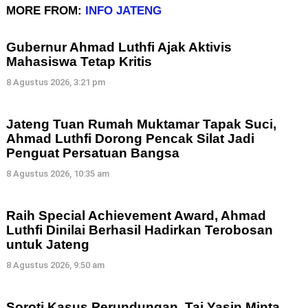
MORE FROM:
INFO JATENG
Gubernur Ahmad Luthfi Ajak Aktivis
Mahasiswa Tetap Kritis
8 Agustus 2026, 3:21 pm
Jateng Tuan Rumah Muktamar Tapak Suci,
Ahmad Luthfi Dorong Pencak Silat Jadi
Penguat Persatuan Bangsa
8 Agustus 2026, 10:35 am
Raih Special Achievement Award, Ahmad
Luthfi Dinilai Berhasil Hadirkan Terobosan
untuk Jateng
8 Agustus 2026, 9:50 am
Soroti Kasus Perundungan, Taj Yasin Minta