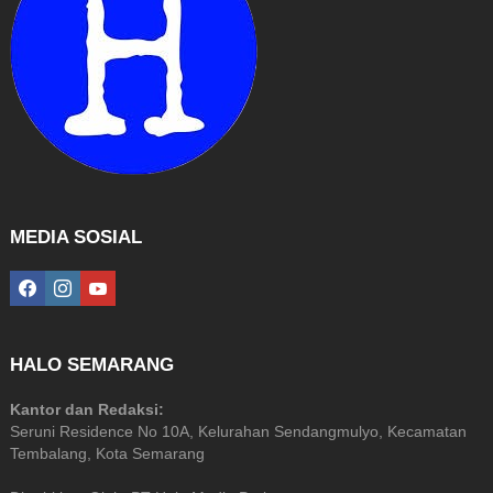
MEDIA SOSIAL
facebook
instagram
youtube
HALO SEMARANG
Kantor dan Redaksi:
Seruni Residence No 10A, Kelurahan Sendangmulyo, Kecamatan
Tembalang, Kota Semarang