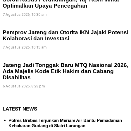
Optimalkan Upaya Pencegahan
7 Agustus 2026, 10:30 am
Pemprov Jateng dan Otorita IKN Jajaki Potensi
Kolaborasi dan Investasi
7 Agustus 2026, 10:15 am
Jateng Jadi Tonggak Baru MTQ Nasional 2026,
Ada Majelis Kode Etik Hakim dan Cabang
Disabilitas
6 Agustus 2026, 8:23 pm
LATEST NEWS
Polres Brebes Terjunkan Meriam Air Bantu Pemadaman
Kebakaran Gudang di Slatri Larangan