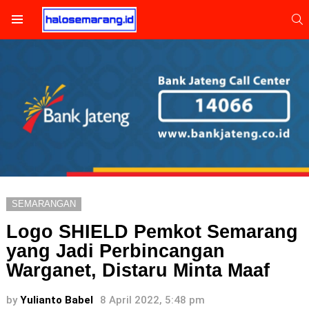
S
Menu
SEMARANGAN
Logo SHIELD Pemkot Semarang
yang Jadi Perbincangan
Warganet, Distaru Minta Maaf
by
Yulianto Babel
8 April 2022, 5:48 pm