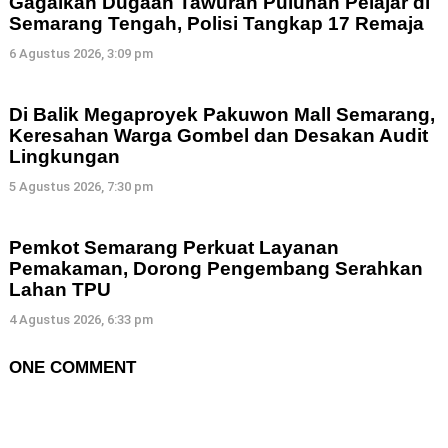
Gagalkan Dugaan Tawuran Puluhan Pelajar di
Semarang Tengah, Polisi Tangkap 17 Remaja
6 Agustus 2026, 3:09 pm
Di Balik Megaproyek Pakuwon Mall Semarang,
Keresahan Warga Gombel dan Desakan Audit
Lingkungan
5 Agustus 2026, 7:30 pm
Pemkot Semarang Perkuat Layanan
Pemakaman, Dorong Pengembang Serahkan
Lahan TPU
4 Agustus 2026, 6:33 pm
ONE COMMENT