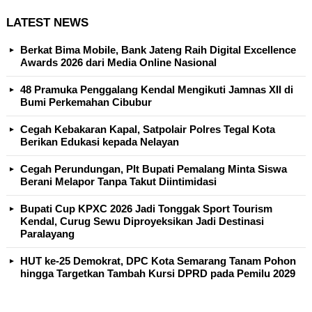
LATEST NEWS
Berkat Bima Mobile, Bank Jateng Raih Digital Excellence
Awards 2026 dari Media Online Nasional
48 Pramuka Penggalang Kendal Mengikuti Jamnas XII di
Bumi Perkemahan Cibubur
Cegah Kebakaran Kapal, Satpolair Polres Tegal Kota
Berikan Edukasi kepada Nelayan
Cegah Perundungan, Plt Bupati Pemalang Minta Siswa
Berani Melapor Tanpa Takut Diintimidasi
Bupati Cup KPXC 2026 Jadi Tonggak Sport Tourism
Kendal, Curug Sewu Diproyeksikan Jadi Destinasi
Paralayang
HUT ke-25 Demokrat, DPC Kota Semarang Tanam Pohon
hingga Targetkan Tambah Kursi DPRD pada Pemilu 2029