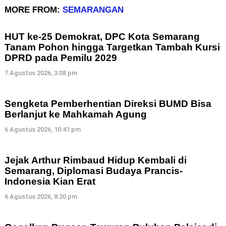
MORE FROM:
SEMARANGAN
HUT ke-25 Demokrat, DPC Kota Semarang
Tanam Pohon hingga Targetkan Tambah Kursi
DPRD pada Pemilu 2029
7 Agustus 2026, 3:08 pm
Sengketa Pemberhentian Direksi BUMD Bisa
Berlanjut ke Mahkamah Agung
6 Agustus 2026, 10:41 pm
Jejak Arthur Rimbaud Hidup Kembali di
Semarang, Diplomasi Budaya Prancis-
Indonesia Kian Erat
6 Agustus 2026, 8:20 pm