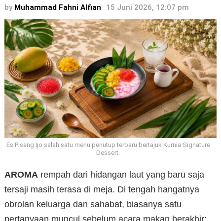
by
Muhammad Fahni Alfian
15 Juni 2026, 12:07 pm
Es Pisang Ijo salah satu menu penutup terbaru bertajuk Kurnia Signature
Dessert.
AROMA
rempah dari hidangan laut yang baru saja
tersaji masih terasa di meja. Di tengah hangatnya
obrolan keluarga dan sahabat, biasanya satu
pertanyaan muncul sebelum acara makan berakhir: