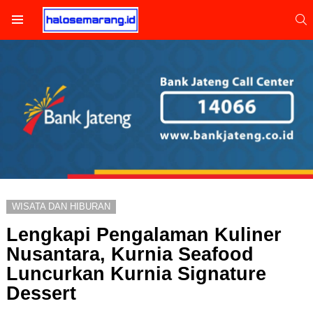
S
Menu
WISATA DAN HIBURAN
Lengkapi Pengalaman Kuliner
Nusantara, Kurnia Seafood
Luncurkan Kurnia Signature
Dessert