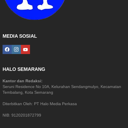
MEDIA SOSIAL
facebook
instagram
youtube
HALO SEMARANG
Kantor dan Redaksi:
Seruni Residence No 10A, Kelurahan Sendangmulyo, Kecamatan
Tembalang, Kota Semarang
Diterbitkan Oleh: PT Halo Media Perkasa
NIB: 9120201872799