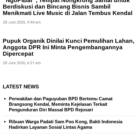
“NgoPiBar”, Tempat Nongkrong Santai untuk
Berdiskusi dan Bincang Bisnis Sambil
Menikmati Live Music di Jalan Tembus Kendal
28 Juni 2026, 9:44 am
Pupuk Organik Dinilai Kunci Pemulihan Lahan,
Anggota DPR Ini Minta Pengembangannya
Dipercepat
28 Juni 2026, 6:31 am
LATEST NEWS
Perwakilan dan Paguyuban BPD Bertemu Camat
Brangsong Kendal, Meminta Kejelasan Terkait
Pengunduran Diri Massal BPD Rejosari
Ribuan Warga Padati Sam Poo Kong, Bakti Indonesia
Hadirkan Layanan Sosial Lintas Agama