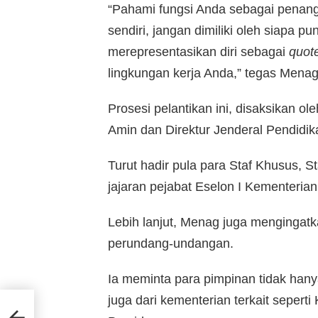
“Pahami fungsi Anda sebagai penanggun
sendiri, jangan dimiliki oleh siapa 
merepresentasikan diri sebagai
quot
lingkungan kerja Anda,” tegas Menag, 
Prosesi pelantikan ini, disaksikan 
Amin dan Direktur Jenderal Pendidik
Turut hadir pula para Staf Khusus, S
jajaran pejabat Eselon I Kementeria
Lebih lanjut, Menag juga mengingat
perundang-undangan.
Ia meminta para pimpinan tidak han
juga dari kementerian terkait sepert
ng