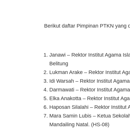
Berikut daftar Pimpinan PTKN yang di
Janawi – Rektor Institut Agama Is
Belitung
Lukman Arake – Rektor Institut A
Idi Warsah – Rektor Institut Agam
Darmawati – Rektor Institut Agama
Elka Anakotta – Rektor Institut A
Haposan Silalahi – Rektor Institut
Mara Samin Lubis – Ketua Sekolah
Mandailing Natal. (HS-08)