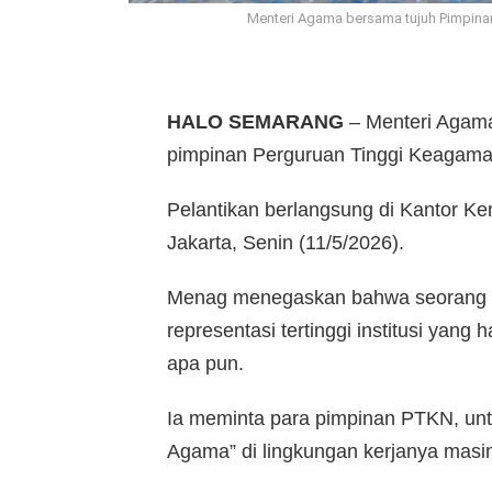
Menteri Agama bersama tujuh Pimpinan 
HALO SEMARANG
– Menteri Agama
pimpinan Perguruan Tinggi Keagama
Pelantikan berlangsung di Kantor K
Jakarta, Senin (11/5/2026).
Menag menegaskan bahwa seorang pi
representasi tertinggi institusi yang 
apa pun.
Ia meminta para pimpinan PTKN, unt
Agama” di lingkungan kerjanya masi