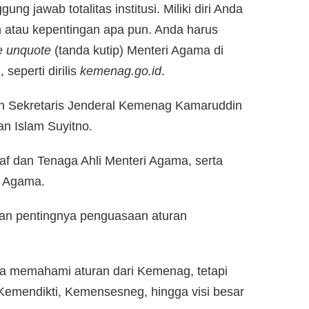
g jawab totalitas institusi. Miliki diri Anda
pun atau kepentingan apa pun. Anda harus
e unquote
(tanda kutip) Menteri Agama di
seperti dirilis
kemenag.go.id
.
oleh Sekretaris Jenderal Kemenag Kamaruddin
an Islam Suyitno.
taf dan Tenaga Ahli Menteri Agama, serta
n Agama.
kan pentingnya penguasaan aturan
ya memahami aturan dari Kemenag, tetapi
i Kemendikti, Kemensesneg, hingga visi besar