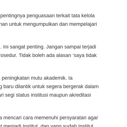
ntingnya penguasaan terkait tata kelola
inan untuk mengumpulkan dan mempelajari
. Ini sangat penting. Jangan sampai terjadi
osedur. Tidak boleh ada alasan ‘saya tidak
peningkatan mutu akademik. Ia
 baru dilantik untuk segera bergerak dalam
 segi status institusi maupun akreditasi
a mencari cara memenuhi persyaratan agar
menjadi Institut, dan yang sudah Institut