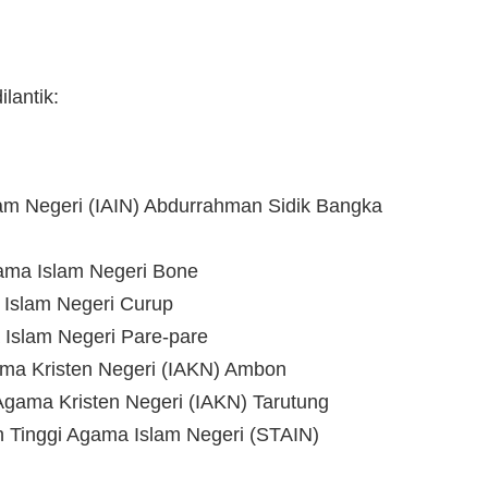
lantik:
lam Negeri (IAIN) Abdurrahman Sidik Bangka
gama Islam Negeri Bone
a Islam Negeri Curup
 Islam Negeri Pare-pare
gama Kristen Negeri (IAKN) Ambon
 Agama Kristen Negeri (IAKN) Tarutung
 Tinggi Agama Islam Negeri (STAIN)