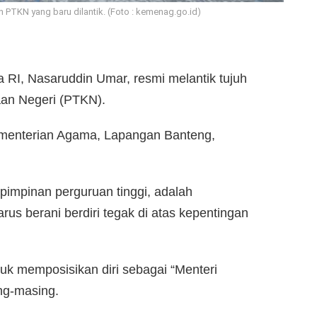
PTKN yang baru dilantik. (Foto : kemenag.go.id)
 RI, Nasaruddin Umar, resmi melantik tujuh
an Negeri (PTKN).
ementerian Agama, Lapangan Banteng,
mpinan perguruan tinggi, adalah
harus berani berdiri tegak di atas kepentingan
uk memposisikan diri sebagai “Menteri
ng-masing.