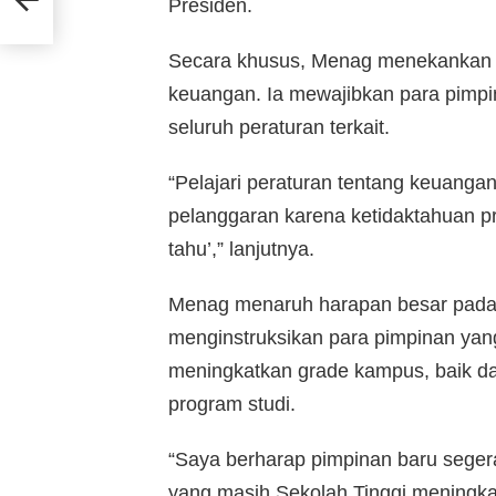
Presiden.
Secara khusus, Menag menekankan pe
keuangan. Ia mewajibkan para pimp
seluruh peraturan terkait.
“Pelajari peraturan tentang keuangan
pelanggaran karena ketidaktahuan pr
tahu’,” lanjutnya.
Menag menaruh harapan besar pada 
menginstruksikan para pimpinan yang
meningkatkan grade kampus, baik dari
program studi.
“Saya berharap pimpinan baru seger
yang masih Sekolah Tinggi meningkat 