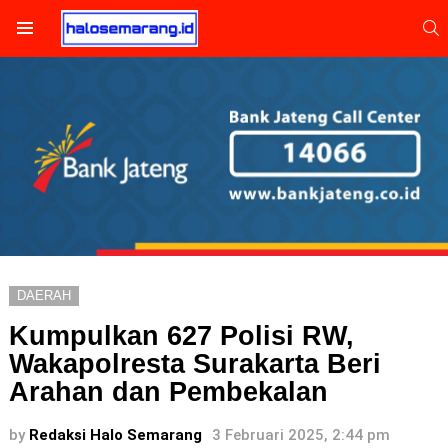
S
Menu
DAERAH
Kumpulkan 627 Polisi RW,
Wakapolresta Surakarta Beri
Arahan dan Pembekalan
by
Redaksi Halo Semarang
3 Februari 2025, 2:44 pm