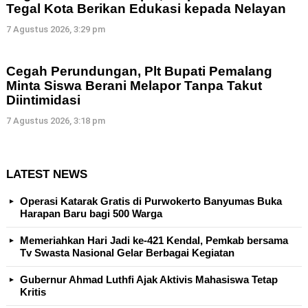
Tegal Kota Berikan Edukasi kepada Nelayan
7 Agustus 2026, 3:29 pm
Cegah Perundungan, Plt Bupati Pemalang
Minta Siswa Berani Melapor Tanpa Takut
Diintimidasi
7 Agustus 2026, 3:18 pm
LATEST NEWS
Operasi Katarak Gratis di Purwokerto Banyumas Buka
Harapan Baru bagi 500 Warga
Memeriahkan Hari Jadi ke-421 Kendal, Pemkab bersama
Tv Swasta Nasional Gelar Berbagai Kegiatan
Gubernur Ahmad Luthfi Ajak Aktivis Mahasiswa Tetap
Kritis