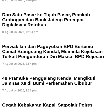
8 Agustus 2026, 4:04 pm
Dari Satu Pasar ke Tujuh Pasar, Pemkab
Grobogan dan Bank Jateng Percepat
Digitalisasi Retribus
8 Agustus 2026, 12:14 pm
Perwakilan dan Paguyuban BPD Bertemu
Camat Brangsong Kendal, Meminta Kejelasan
Terkait Pengunduran Diri Massal BPD Rejosari
7 Agustus 2026, 8:54 pm
48 Pramuka Penggalang Kendal Mengikuti
Jamnas XII di Bumi Perkemahan Cibubur
7 Agustus 2026, 3:32 pm
Cegah Kebakaran Kapal, Satpolair Polres