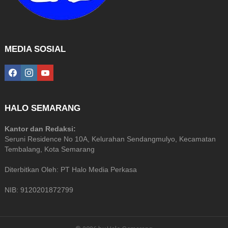
MEDIA SOSIAL
facebook
instagram
youtube
HALO SEMARANG
Kantor dan Redaksi:
Seruni Residence No 10A, Kelurahan Sendangmulyo, Kecamatan
Tembalang, Kota Semarang
Diterbitkan Oleh: PT Halo Media Perkasa
NIB: 9120201872799