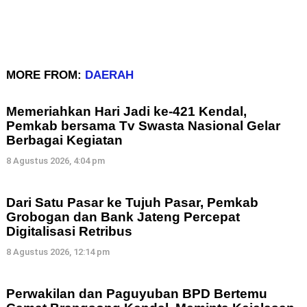
MORE FROM:
DAERAH
Memeriahkan Hari Jadi ke-421 Kendal,
Pemkab bersama Tv Swasta Nasional Gelar
Berbagai Kegiatan
8 Agustus 2026, 4:04 pm
Dari Satu Pasar ke Tujuh Pasar, Pemkab
Grobogan dan Bank Jateng Percepat
Digitalisasi Retribus
8 Agustus 2026, 12:14 pm
Perwakilan dan Paguyuban BPD Bertemu