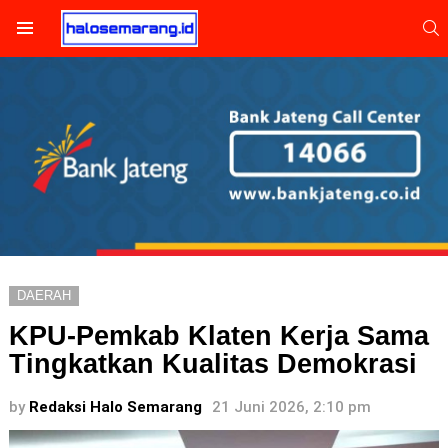
S
Menu
DAERAH
KPU-Pemkab Klaten Kerja Sama
Tingkatkan Kualitas Demokrasi
by
Redaksi Halo Semarang
21 Juni 2026, 2:10 pm