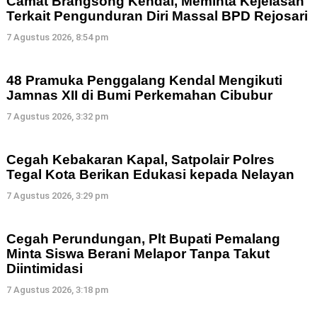
Camat Brangsong Kendal, Meminta Kejelasan
Terkait Pengunduran Diri Massal BPD Rejosari
7 Agustus 2026, 8:54 pm
48 Pramuka Penggalang Kendal Mengikuti
Jamnas XII di Bumi Perkemahan Cibubur
7 Agustus 2026, 3:32 pm
Cegah Kebakaran Kapal, Satpolair Polres
Tegal Kota Berikan Edukasi kepada Nelayan
7 Agustus 2026, 3:29 pm
Cegah Perundungan, Plt Bupati Pemalang
Minta Siswa Berani Melapor Tanpa Takut
Diintimidasi
7 Agustus 2026, 3:18 pm