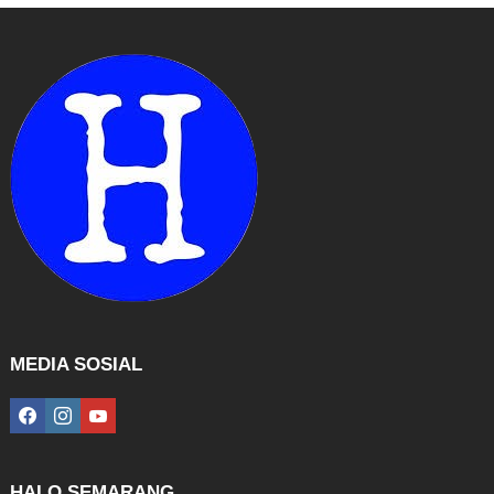
MEDIA SOSIAL
facebook
instagram
youtube
HALO SEMARANG