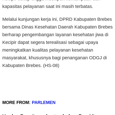
kapasitas pelayanan saat ini masih terbatas.
Melalui kunjungan kerja ini, DPRD Kabupaten Brebes
bersama Dinas Kesehatan Daerah Kabupaten Brebes
berharap pengembangan layanan kesehatan jiwa di
Kecipir dapat segera terealisasi sebagai upaya
meningkatkan kualitas pelayanan kesehatan
masyarakat, khususnya bagi penanganan ODGJ di
Kabupaten Brebes. (HS-08)
MORE FROM:
PARLEMEN