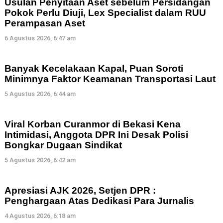
Usulan Penyitaan Aset sebelum Persidangan
Pokok Perlu Diuji, Lex Specialist dalam RUU
Perampasan Aset
6 Agustus 2026, 6:47 am
Banyak Kecelakaan Kapal, Puan Soroti
Minimnya Faktor Keamanan Transportasi Laut
5 Agustus 2026, 6:44 am
Viral Korban Curanmor di Bekasi Kena
Intimidasi, Anggota DPR Ini Desak Polisi
Bongkar Dugaan Sindikat
5 Agustus 2026, 6:42 am
Apresiasi AJK 2026, Setjen DPR :
Penghargaan Atas Dedikasi Para Jurnalis
4 Agustus 2026, 6:18 am