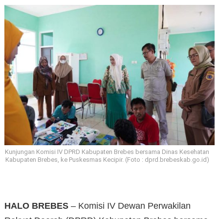
Kunjungan Komisi IV DPRD Kabupaten Brebes bersama Dinas Kesehatan
Kabupaten Brebes, ke Puskesmas Kecipir. (Foto : dprd.brebeskab.go.id)
HALO BREBES
– Komisi IV Dewan Perwakilan