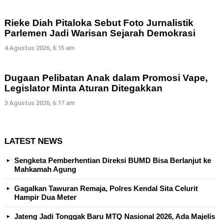
Rieke Diah Pitaloka Sebut Foto Jurnalistik
Parlemen Jadi Warisan Sejarah Demokrasi
4 Agustus 2026, 6:15 am
Dugaan Pelibatan Anak dalam Promosi Vape,
Legislator Minta Aturan Ditegakkan
3 Agustus 2026, 6:17 am
LATEST NEWS
Sengketa Pemberhentian Direksi BUMD Bisa Berlanjut ke
Mahkamah Agung
Gagalkan Tawuran Remaja, Polres Kendal Sita Celurit
Hampir Dua Meter
Jateng Jadi Tonggak Baru MTQ Nasional 2026, Ada Majelis