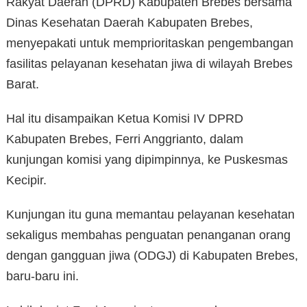
Rakyat Daerah (DPRD) Kabupaten Brebes bersama
Dinas Kesehatan Daerah Kabupaten Brebes,
menyepakati untuk memprioritaskan pengembangan
fasilitas pelayanan kesehatan jiwa di wilayah Brebes
Barat.
Hal itu disampaikan Ketua Komisi IV DPRD
Kabupaten Brebes, Ferri Anggrianto, dalam
kunjungan komisi yang dipimpinnya, ke Puskesmas
Kecipir.
Kunjungan itu guna memantau pelayanan kesehatan
sekaligus membahas penguatan penanganan orang
dengan gangguan jiwa (ODGJ) di Kabupaten Brebes,
baru-baru ini.