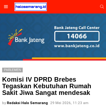
S
Menu
PARLEMEN
Komisi IV DPRD Brebes
Tegaskan Kebutuhan Rumah
Sakit Jiwa Sangat mendesak
by
Redaksi Halo Semarang
29 Mei 2026, 11:23 am