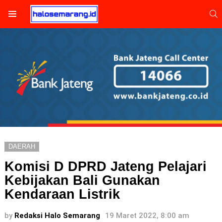
S
Menu
DAERAH
Komisi D DPRD Jateng Pelajari
Kebijakan Bali Gunakan
Kendaraan Listrik
by
Redaksi Halo Semarang
19 Maret 2022, 8:00 am