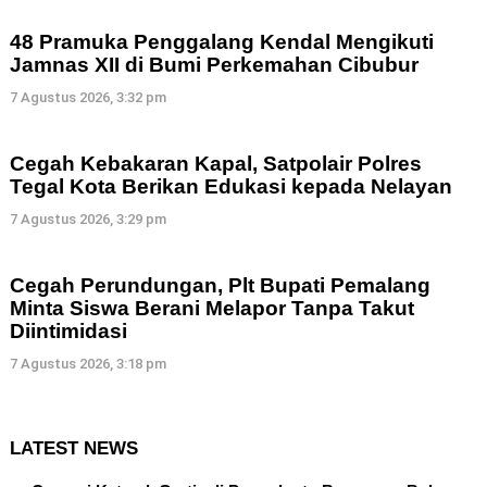
48 Pramuka Penggalang Kendal Mengikuti
Jamnas XII di Bumi Perkemahan Cibubur
7 Agustus 2026, 3:32 pm
Cegah Kebakaran Kapal, Satpolair Polres
Tegal Kota Berikan Edukasi kepada Nelayan
7 Agustus 2026, 3:29 pm
Cegah Perundungan, Plt Bupati Pemalang
Minta Siswa Berani Melapor Tanpa Takut
Diintimidasi
7 Agustus 2026, 3:18 pm
LATEST NEWS