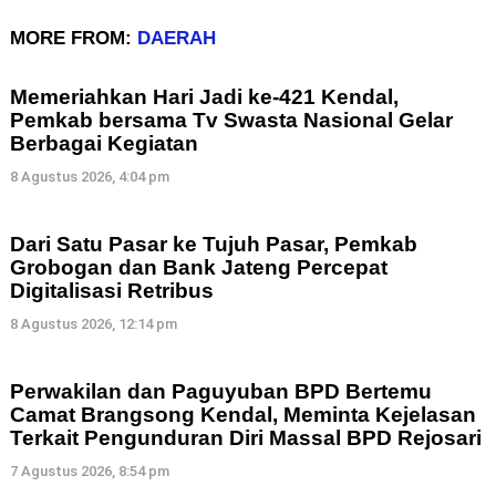
MORE FROM:
DAERAH
Memeriahkan Hari Jadi ke-421 Kendal,
Pemkab bersama Tv Swasta Nasional Gelar
Berbagai Kegiatan
8 Agustus 2026, 4:04 pm
Dari Satu Pasar ke Tujuh Pasar, Pemkab
Grobogan dan Bank Jateng Percepat
Digitalisasi Retribus
8 Agustus 2026, 12:14 pm
Perwakilan dan Paguyuban BPD Bertemu
Camat Brangsong Kendal, Meminta Kejelasan
Terkait Pengunduran Diri Massal BPD Rejosari
7 Agustus 2026, 8:54 pm