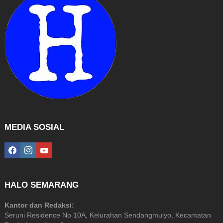
MEDIA SOSIAL
facebook
instagram
youtube
HALO SEMARANG
Kantor dan Redaksi:
Seruni Residence No 10A, Kelurahan Sendangmulyo, Kecamatan