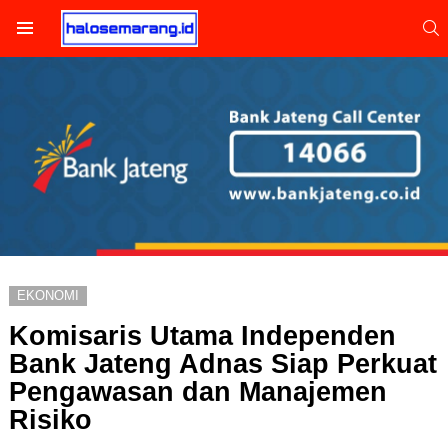
S
Menu
EKONOMI
Komisaris Utama Independen
Bank Jateng Adnas Siap Perkuat
Pengawasan dan Manajemen
Risiko