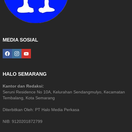
MEDIA SOSIAL
facebook
instagram
youtube
HALO SEMARANG
Kantor dan Redaksi:
Seruni Residence No 10A, Kelurahan Sendangmulyo, Kecamatan
Tembalang, Kota Semarang
Diterbitkan Oleh: PT Halo Media Perkasa
NIB: 9120201872799