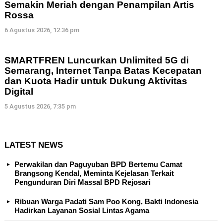
Semakin Meriah dengan Penampilan Artis
Rossa
6 Agustus 2026, 12:36 pm
SMARTFREN Luncurkan Unlimited 5G di
Semarang, Internet Tanpa Batas Kecepatan
dan Kuota Hadir untuk Dukung Aktivitas
Digital
5 Agustus 2026, 7:35 pm
LATEST NEWS
Perwakilan dan Paguyuban BPD Bertemu Camat
Brangsong Kendal, Meminta Kejelasan Terkait
Pengunduran Diri Massal BPD Rejosari
Ribuan Warga Padati Sam Poo Kong, Bakti Indonesia
Hadirkan Layanan Sosial Lintas Agama