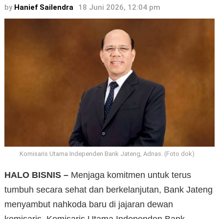
by
Hanief Sailendra
18 Juni 2026, 12:04 pm
Komisaris Utama Independen Bank Jateng, Adnas. (Foto dok)
HALO BISNIS –
Menjaga komitmen untuk terus
tumbuh secara sehat dan berkelanjutan, Bank Jateng
menyambut nahkoda baru di jajaran dewan