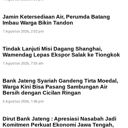
Jamin Ketersediaan Air, Perumda Batang
Imbau Warga Bikin Tandon
7 Agustus 2026, 2:02 pm
Tindak Lanjuti Misi Dagang Shanghai,
Wamendag Lepas Ekspor Salak ke Tiongkok
7 Agustus 2026, 7:03 am
Bank Jateng Syariah Gandeng Tirta Moedal,
Warga Kini Bisa Pasang Sambungan Air
Bersih dengan Cicilan Ringan
6 Agustus 2026, 1:46 pm
Dirut Bank Jateng : Apresiasi Nasabah Jadi
Komitmen Perkuat Ekonomi Jawa Tengah,