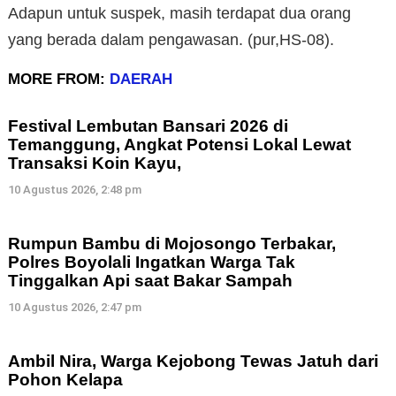
Adapun untuk suspek, masih terdapat dua orang
yang berada dalam pengawasan. (pur,HS-08).
MORE FROM:
DAERAH
Festival Lembutan Bansari 2026 di
Temanggung, Angkat Potensi Lokal Lewat
Transaksi Koin Kayu,
10 Agustus 2026, 2:48 pm
Rumpun Bambu di Mojosongo Terbakar,
Polres Boyolali Ingatkan Warga Tak
Tinggalkan Api saat Bakar Sampah
10 Agustus 2026, 2:47 pm
Ambil Nira, Warga Kejobong Tewas Jatuh dari
Pohon Kelapa