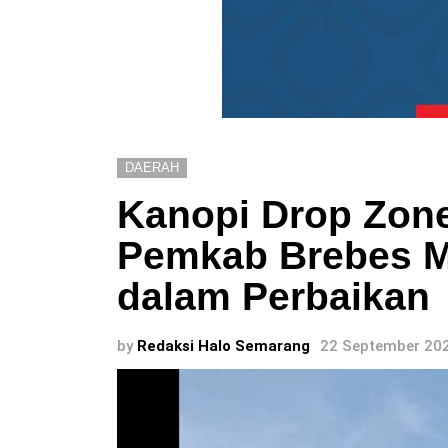
DAERAH
Kanopi Drop Zone
Pemkab Brebes M
dalam Perbaikan
by
Redaksi Halo Semarang
22 September 202