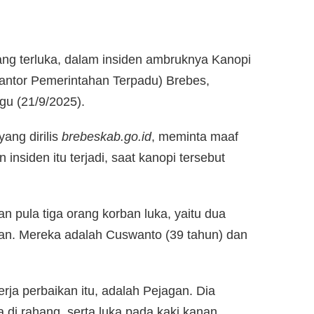
rang terluka, dalam insiden ambruknya Kanopi
ntor Pemerintahan Terpadu) Brebes,
u (21/9/2025).
ang dirilis
brebeskab.go.id
, meminta maaf
nsiden itu terjadi, saat kanopi tersebut
an pula tiga orang korban luka, yaitu dua
an. Mereka adalah Cuswanto (39 tahun) dan
ja perbaikan itu, adalah Pejagan. Dia
 di rahang, serta luka pada kaki kanan.