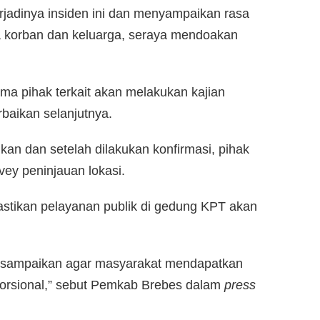
rjadinya insiden ini dan menyampaikan rasa
a korban dan keluarga, seraya mendoakan
a pihak terkait akan melakukan kajian
baikan selanjutnya.
an dan setelah dilakukan konfirmasi, pihak
ey peninjauan lokasi.
tikan pelayanan publik di gedung KPT akan
mi sampaikan agar masyarakat mendapatkan
oporsional,” sebut Pemkab Brebes dalam
press