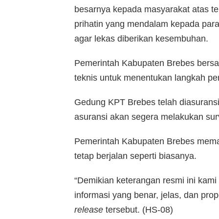
besarnya kepada masyarakat atas te
prihatin yang mendalam kepada par
agar lekas diberikan kesembuhan.
Pemerintah Kabupaten Brebes bersam
teknis untuk menentukan langkah per
Gedung KPT Brebes telah diasuransik
asuransi akan segera melakukan surv
Pemerintah Kabupaten Brebes memas
tetap berjalan seperti biasanya.
“Demikian keterangan resmi ini ka
informasi yang benar, jelas, dan pr
release
tersebut. (HS-08)