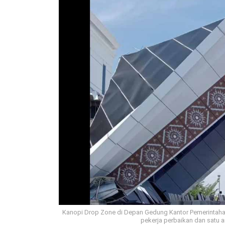
Kanopi Drop Zone di Depan Gedung Kantor Pemerintah
pekerja perbaikan dan satu a