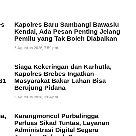
es
Kapolres Baru Sambangi Bawaslu
Kendal, Ada Pesan Penting Jelang
Pemilu yang Tak Boleh Diabaikan
6 Agustus 2026, 7:59 pm
Siaga Kekeringan dan Karhutla,
Kapolres Brebes Ingatkan
81
Masyarakat Bakar Lahan Bisa
Berujung Pidana
6 Agustus 2026, 3:04 pm
a,
Karangmoncol Purbalingga
Perluas Sikad Tuntas, Layanan
Administrasi Digital Segera