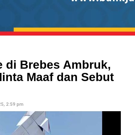
 di Brebes Ambruk,
inta Maaf dan Sebut
5, 2:59 pm