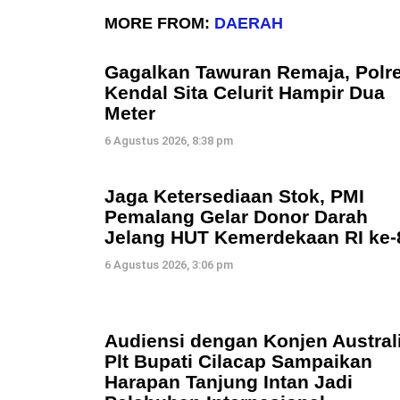
MORE FROM:
DAERAH
Gagalkan Tawuran Remaja, Polr
Kendal Sita Celurit Hampir Dua
Meter
6 Agustus 2026, 8:38 pm
Jaga Ketersediaan Stok, PMI
Pemalang Gelar Donor Darah
Jelang HUT Kemerdekaan RI ke-
6 Agustus 2026, 3:06 pm
Audiensi dengan Konjen Australi
Plt Bupati Cilacap Sampaikan
Harapan Tanjung Intan Jadi