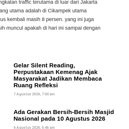
gkatan traffic terutama di luar dari Jakarta
yang utama adalah di Cikampek utama
us kembali masih 8 persen. yang ini juga
sih muncul apakah di hari ini sampai dengan
Gelar Silent Reading,
Perpustakaan Kemenag Ajak
Masyarakat Jadikan Membaca
Ruang Refleksi
7 Agustus 2026, 7:00 am
Ada Gerakan Bersih-Bersih Masjid
Nasional pada 10 Agustus 2026
6 Agustus 2026, 6:46 am