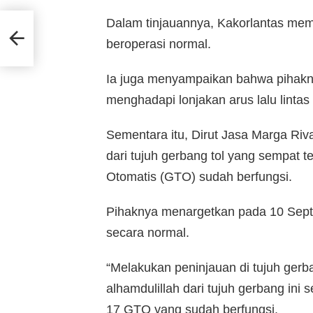
Dalam tinjauannya, Kakorlantas mema
a S-
beroperasi normal.
Ia juga menyampaikan bahwa pihakny
menghadapi lonjakan arus lalu lintas 
Sementara itu, Dirut Jasa Marga R
dari tujuh gerbang tol yang sempat t
Otomatis (GTO) sudah berfungsi.
Pihaknya menargetkan pada 10 Sept
secara normal.
“Melakukan peninjauan di tujuh gerb
alhamdulillah dari tujuh gerbang ini
17 GTO yang sudah berfungsi.