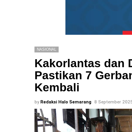
NASIONAL
Kakorlantas dan 
Pastikan 7 Gerba
Kembali
by
Redaksi Halo Semarang
8 September 2025