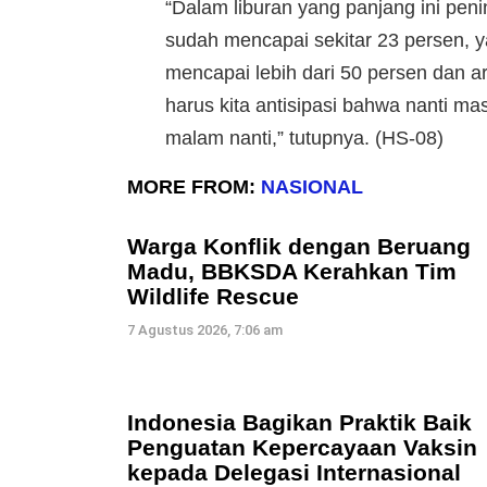
“Dalam liburan yang panjang ini penin
sudah mencapai sekitar 23 persen, 
mencapai lebih dari 50 persen dan ar
harus kita antisipasi bahwa nanti ma
malam nanti,” tutupnya. (HS-08)
MORE FROM:
NASIONAL
Warga Konflik dengan Beruang
Madu, BBKSDA Kerahkan Tim
Wildlife Rescue
7 Agustus 2026, 7:06 am
Indonesia Bagikan Praktik Baik
Penguatan Kepercayaan Vaksin
kepada Delegasi Internasional