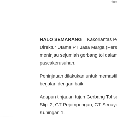
Huma
HALO SEMARANG
– Kakorlantas Po
Direktur Utama PT Jasa Marga (Per
meninjau sejumlah gerbang tol dala
pascakerusuhan.
Peninjauan dilakukan untuk memasti
berjalan dengan baik.
Adapun tinjauan tujuh Gerbang Tol s
Slipi 2, GT Pejompongan, GT Senay
Kuningan 1.