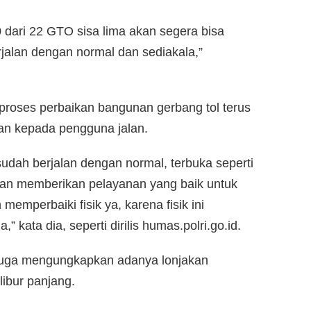
0 dari 22 GTO sisa lima akan segera bisa
rjalan dengan normal dan sediakala,”
 proses perbaikan bangunan gerbang tol terus
an kepada pengguna jalan.
sudah berjalan dengan normal, terbuka seperti
kan memberikan pelayanan yang baik untuk
emperbaiki fisik ya, karena fisik ini
kata dia, seperti dirilis humas.polri.go.id.
 juga mengungkapkan adanya lonjakan
libur panjang.