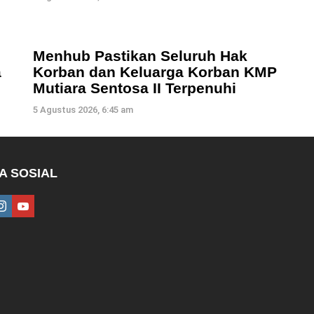
Menhub Pastikan Seluruh Hak
a
Korban dan Keluarga Korban KMP
Mutiara Sentosa II Terpenuhi
5 Agustus 2026, 6:45 am
A SOSIAL
ebook
instagram
youtube