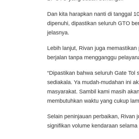
Dan kita harapkan nanti di tanggal 1
dipenuhi, dipastikan seluruh GTO be
jelasnya.
Lebih lanjut, Rivan juga memastikan
berjalan tanpa mengganggu pelayan
“Dipastikan bahwa seluruh Gate Tol 
sediakala. Ya mudah-mudahan ini a
masyarakat. Sambil kami masih akan m
membutuhkan waktu yang cukup lama,” 
Selain peninjauan perbaikan, Rivan
signifikan volume kendaraan selama 