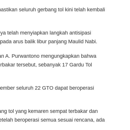
stikan seluruh gerbang tol kini telah kembali
a telah menyiapkan langkah antisipasi
pada arus balik libur panjang Maulid Nabi.
ivan A. Purwantono mengungkapkan bahwa
erbakar tersebut, sebanyak 17 Gardu Tol
ember seluruh 22 GTO dapat beroperasi
ang tol yang kemaren sempat terbakar dan
 setelah beroperasi semua sesuai rencana, ada