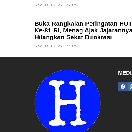
6 Agustus 2026, 6:49 am
Buka Rangkaian Peringatan HUT
Ke-81 RI, Menag Ajak Jajaranny
Hilangkan Sekat Birokrasi
6 Agustus 2026, 6:44 am
MEDI
fac