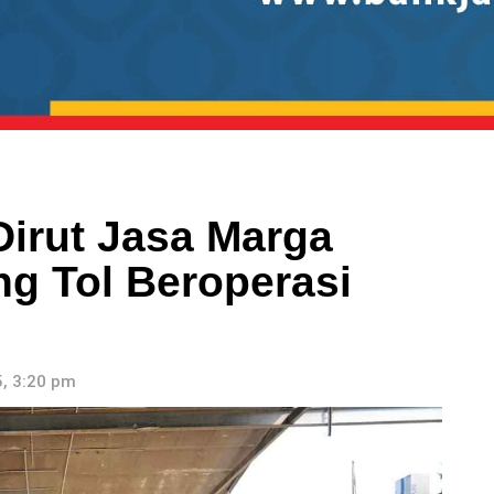
Dirut Jasa Marga
ng Tol Beroperasi
, 3:20 pm