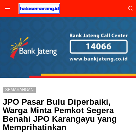
S
Menu
SEMARANGAN
JPO Pasar Bulu Diperbaiki,
Warga Minta Pemkot Segera
Benahi JPO Karangayu yang
Memprihatinkan