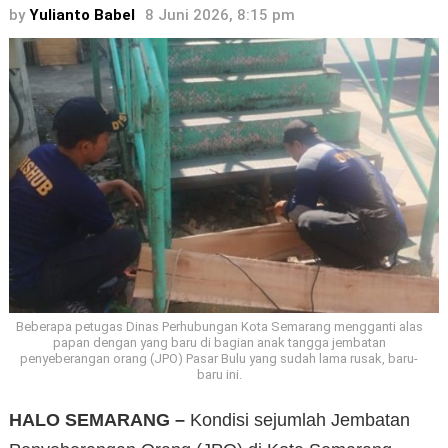
by
Yulianto Babel
8 Juni 2026, 8:15 pm
Beberapa petugas Dinas Perhubungan Kota Semarang mengganti alas
papan dengan yang baru di bagian anak tangga jembatan
penyeberangan orang (JPO) Pasar Bulu yang sudah lama rusak, baru-
baru ini.
HALO SEMARANG –
Kondisi sejumlah Jembatan