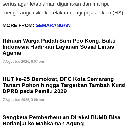
serius agar tetap aman digunakan dan mampu
mengurangi risiko kecelakaan bagi pejalan kaki.(HS)
MORE FROM:
SEMARANGAN
Ribuan Warga Padati Sam Poo Kong, Bakti
Indonesia Hadirkan Layanan Sosial Lintas
Agama
7 Agustus 2026, 8:07 pm
HUT ke-25 Demokrat, DPC Kota Semarang
Tanam Pohon hingga Targetkan Tambah Kursi
DPRD pada Pemilu 2029
7 Agustus 2026, 3:08 pm
Sengketa Pemberhentian Direksi BUMD Bisa
Berlanjut ke Mahkamah Agung