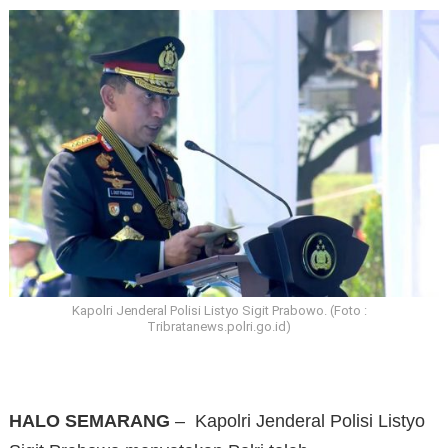
Kapolri Jenderal Polisi Listyo Sigit Prabowo. (Foto :
Tribratanews.polri.go.id)
HALO SEMARANG
– Kapolri Jenderal Polisi Listyo