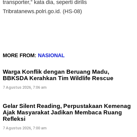
transporter,” kata dia, seperti dirilis
Tribratanews.polri.go.id. (HS-08)
MORE FROM:
NASIONAL
Warga Konflik dengan Beruang Madu,
BBKSDA Kerahkan Tim Wildlife Rescue
7 Agustus 2026, 7:06 am
Gelar Silent Reading, Perpustakaan Kemenag
Ajak Masyarakat Jadikan Membaca Ruang
Refleksi
7 Agustus 2026, 7:00 am