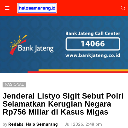
S
Menu
NASIONAL
Jenderal Listyo Sigit Sebut Polri
Selamatkan Kerugian Negara
Rp756 Miliar di Kasus Migas
by
Redaksi Halo Semarang
1 Juli 2026, 2:48 pm