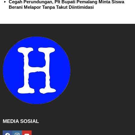
Cegah Perundungan, Plt Bupati Pemalang Minta Siswa
Berani Melapor Tanpa Takut Diintimidasi
MEDIA SOSIAL
facebook
instagram
youtube