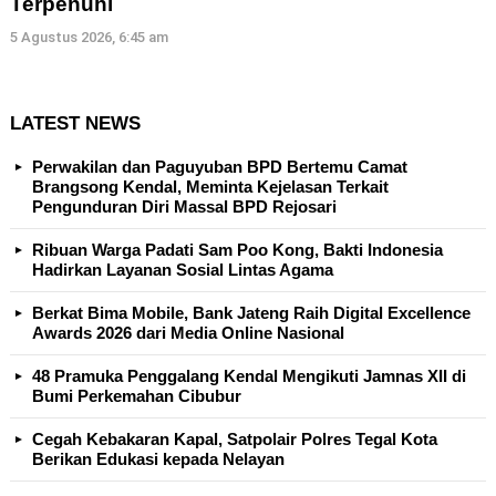
Terpenuhi
5 Agustus 2026, 6:45 am
LATEST NEWS
Perwakilan dan Paguyuban BPD Bertemu Camat
Brangsong Kendal, Meminta Kejelasan Terkait
Pengunduran Diri Massal BPD Rejosari
Ribuan Warga Padati Sam Poo Kong, Bakti Indonesia
Hadirkan Layanan Sosial Lintas Agama
Berkat Bima Mobile, Bank Jateng Raih Digital Excellence
Awards 2026 dari Media Online Nasional
48 Pramuka Penggalang Kendal Mengikuti Jamnas XII di
Bumi Perkemahan Cibubur
Cegah Kebakaran Kapal, Satpolair Polres Tegal Kota
Berikan Edukasi kepada Nelayan