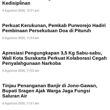
Kedisiplinan
6 Agustus 2026, 12:31 pm
Perkuat Kerukunan, Pemkab Purworejo Hadiri
Pembinaan Persekutuan Doa di Pituruh
6 Agustus 2026, 11:54 am
Apresiasi Pengungkapan 3,5 Kg Sabu-sabu,
Wali Kota Surakarta Perkuat Kolaborasi Cegah
Penyalahgunaan Narkoba
6 Agustus 2026, 11:53 am
Tinjau Penanganan Banjir di Jono-Gawan,
Bupati Sragen Ajak Warga Jaga Fungsi
Saluran Air
6 Agustus 2026, 11:51 am