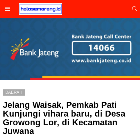
S
Menu
DAERAH
Jelang Waisak, Pemkab Pati
Kunjungi vihara baru, di Desa
Growong Lor, di Kecamatan
Juwana