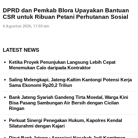
DPRD dan Pemkab Blora Upayakan Bantuan
CSR untuk Ribuan Petani Perhutanan Sosial
6 Agustus 2026, 11:50 am
LATEST NEWS
Ketika Proyek Penunjukan Langsung Lebih Cepat
Menemukan Calo daripada Kontraktor
Saling Melengkapi, Jateng-Kaltim Kantongi Potensi Kerja
Sama Ekonomi Rp20,2 Triliun
Bank Jateng Syariah Gandeng Tirta Moedal, Warga Kini
Bisa Pasang Sambungan Air Bersih dengan Cicilan
Ringan
Perkuat Sinergi Penegakan Hukum, Kapolres Kendal
Silaturahmi dengan Kajari
Dirut Bank Jateng : Apresiasi Nasabah Jadi Komitmen