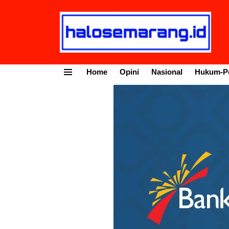
Home
Opini
Nasional
Hukum-Po
Menu