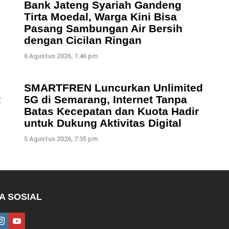
Bank Jateng Syariah Gandeng
Tirta Moedal, Warga Kini Bisa
Pasang Sambungan Air Bersih
dengan Cicilan Ringan
6 Agustus 2026, 1:46 pm
SMARTFREN Luncurkan Unlimited
t
5G di Semarang, Internet Tanpa
Batas Kecepatan dan Kuota Hadir
untuk Dukung Aktivitas Digital
5 Agustus 2026, 7:35 pm
A SOSIAL
ebook
instagram
youtube