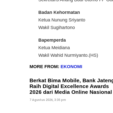
Badan Kehormatan
Ketua Nunung Sriyanto
Wakil Sugihartono
Bapemperda
Ketua Meidiana
Wakil Wahid Nurmiyanto.(HS)
MORE FROM:
EKONOMI
Berkat Bima Mobile, Bank Jaten
Raih Digital Excellence Awards
2026 dari Media Online Nasional
7 Agustus 2026, 3:35 pm