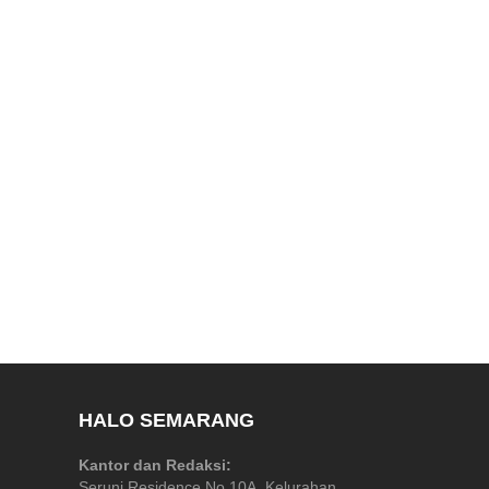
HALO SEMARANG
Kantor dan Redaksi:
Seruni Residence No 10A, Kelurahan