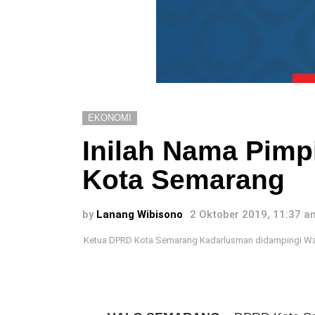
EKONOMI
Inilah Nama Pimp
Kota Semarang
by
Lanang Wibisono
2 Oktober 2019, 11:37 a
Ketua DPRD Kota Semarang Kadarlusman didampingi Wak