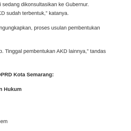
ni sedang dikonsultasikan ke Gubernur.
AKD sudah terbentuk,” katanya.
engungkapkan, proses usulan pembentukan
p. Tinggal pembentukan AKD lainnya,” tandas
i DPRD Kota Semarang:
an Hukum
dem