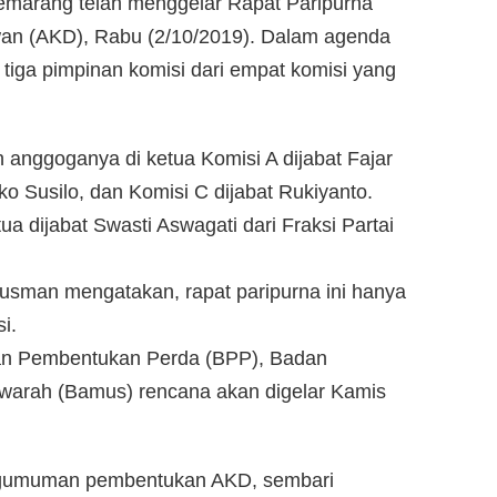
arang telah menggelar Rapat Paripurna
an (AKD), Rabu (2/10/2019). Dalam agenda
tiga pimpinan komisi dari empat komisi yang
anggoganya di ketua Komisi A dijabat Fajar
ko Susilo, dan Komisi C dijabat Rukiyanto.
a dijabat Swasti Aswagati dari Fraksi Partai
sman mengatakan, rapat paripurna ini hanya
i.
an Pembentukan Perda (BPP), Badan
arah (Bamus) rencana akan digelar Kamis
pengumuman pembentukan AKD, sembari