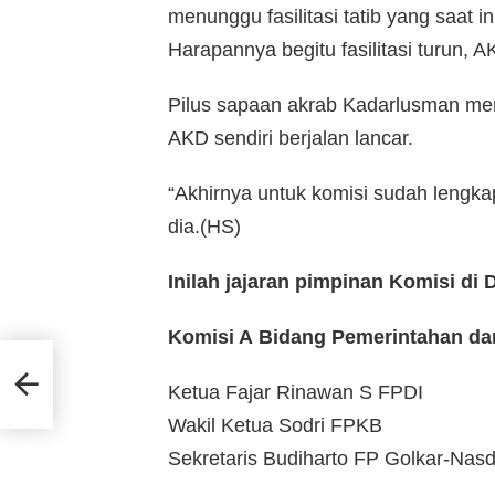
menunggu fasilitasi tatib yang saat i
Harapannya begitu fasilitasi turun, 
Pilus sapaan akrab Kadarlusman m
AKD sendiri berjalan lancar.
“Akhirnya untuk komisi sudah lengka
dia.(HS)
Inilah jajaran pimpinan Komisi d
Komisi A Bidang Pemerintahan d
Ketua Fajar Rinawan S FPDI
Wakil Ketua Sodri FPKB
Sekretaris Budiharto FP Golkar-Nas