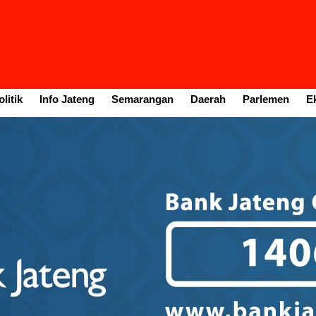
litik
Info Jateng
Semarangan
Daerah
Parlemen
E