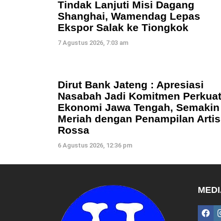
Tindak Lanjuti Misi Dagang
Shanghai, Wamendag Lepas
Ekspor Salak ke Tiongkok
7 Agustus 2026, 7:03 am
Dirut Bank Jateng : Apresiasi
Nasabah Jadi Komitmen Perkua
Ekonomi Jawa Tengah, Semakin
Meriah dengan Penampilan Artis
Rossa
6 Agustus 2026, 12:36 pm
MEDI
fac