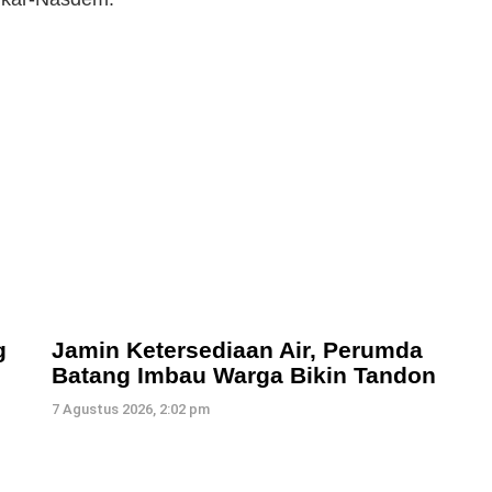
g
Jamin Ketersediaan Air, Perumda
Batang Imbau Warga Bikin Tandon
7 Agustus 2026, 2:02 pm