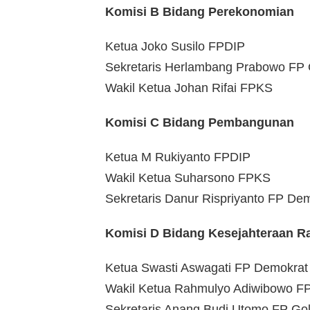
Komisi B Bidang Perekonomian
Ketua Joko Susilo FPDIP
Sekretaris Herlambang Prabowo FP 
Wakil Ketua Johan Rifai FPKS
Komisi C Bidang Pembangunan
Ketua M Rukiyanto FPDIP
Wakil Ketua Suharsono FPKS
Sekretaris Danur Rispriyanto FP De
Komisi D Bidang Kesejahteraan R
Ketua Swasti Aswagati FP Demokrat
Wakil Ketua Rahmulyo Adiwibowo F
Sekretaris Anang Budi Utomo FP Go