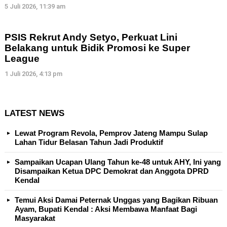
5 Juli 2026, 11:39 am
PSIS Rekrut Andy Setyo, Perkuat Lini
Belakang untuk Bidik Promosi ke Super
League
1 Juli 2026, 4:13 pm
LATEST NEWS
Lewat Program Revola, Pemprov Jateng Mampu Sulap
Lahan Tidur Belasan Tahun Jadi Produktif
Sampaikan Ucapan Ulang Tahun ke-48 untuk AHY, Ini yang
Disampaikan Ketua DPC Demokrat dan Anggota DPRD
Kendal
Temui Aksi Damai Peternak Unggas yang Bagikan Ribuan
Ayam, Bupati Kendal : Aksi Membawa Manfaat Bagi
Masyarakat