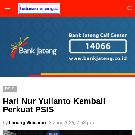
S
Menu
PSIS
Hari Nur Yulianto Kembali
Perkuat PSIS
by
Lanang Wibisono
3 Juni 2026, 7:58 pm