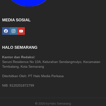
MEDIA SOSIAL
facebook
instagram
youtube
HALO SEMARANG
Kantor dan Redaksi:
Seruni Residence No 10A, Kelurahan Sendangmulyo, Kecamatan
Tembalang, Kota Semarang
Diterbitkan Oleh: PT Halo Media Perkasa
NIB: 9120201872799
© 2026 by Halo Semarang