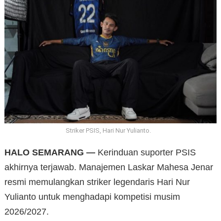
Striker PSIS, Hari Nur Yulianto.
HALO SEMARANG —
Kerinduan suporter PSIS
akhirnya terjawab. Manajemen Laskar Mahesa Jenar
resmi memulangkan striker legendaris Hari Nur
Yulianto untuk menghadapi kompetisi musim
2026/2027.