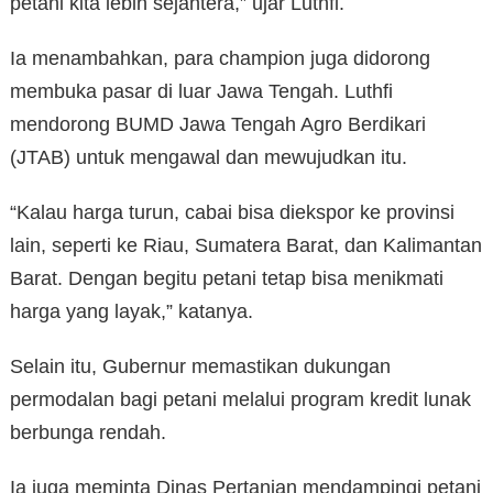
petani kita lebih sejahtera,” ujar Luthfi.
Ia menambahkan, para champion juga didorong
membuka pasar di luar Jawa Tengah. Luthfi
mendorong BUMD Jawa Tengah Agro Berdikari
(JTAB) untuk mengawal dan mewujudkan itu.
“Kalau harga turun, cabai bisa diekspor ke provinsi
lain, seperti ke Riau, Sumatera Barat, dan Kalimantan
Barat. Dengan begitu petani tetap bisa menikmati
harga yang layak,” katanya.
Selain itu, Gubernur memastikan dukungan
permodalan bagi petani melalui program kredit lunak
berbunga rendah.
Ia juga meminta Dinas Pertanian mendampingi petani