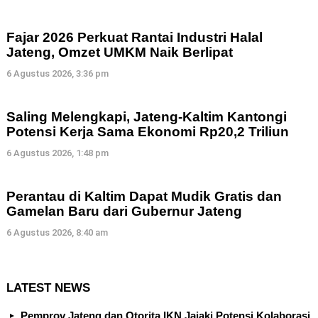
Fajar 2026 Perkuat Rantai Industri Halal
Jateng, Omzet UMKM Naik Berlipat
6 Agustus 2026, 3:36 pm
Saling Melengkapi, Jateng-Kaltim Kantongi
Potensi Kerja Sama Ekonomi Rp20,2 Triliun
6 Agustus 2026, 1:48 pm
Perantau di Kaltim Dapat Mudik Gratis dan
Gamelan Baru dari Gubernur Jateng
6 Agustus 2026, 8:40 am
LATEST NEWS
Pemprov Jateng dan Otorita IKN Jajaki Potensi Kolaborasi