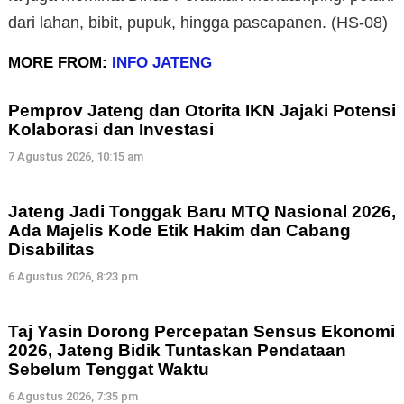
dari lahan, bibit, pupuk, hingga pascapanen. (HS-08)
MORE FROM:
INFO JATENG
Pemprov Jateng dan Otorita IKN Jajaki Potensi
Kolaborasi dan Investasi
7 Agustus 2026, 10:15 am
Jateng Jadi Tonggak Baru MTQ Nasional 2026,
Ada Majelis Kode Etik Hakim dan Cabang
Disabilitas
6 Agustus 2026, 8:23 pm
Taj Yasin Dorong Percepatan Sensus Ekonomi
2026, Jateng Bidik Tuntaskan Pendataan
Sebelum Tenggat Waktu
6 Agustus 2026, 7:35 pm