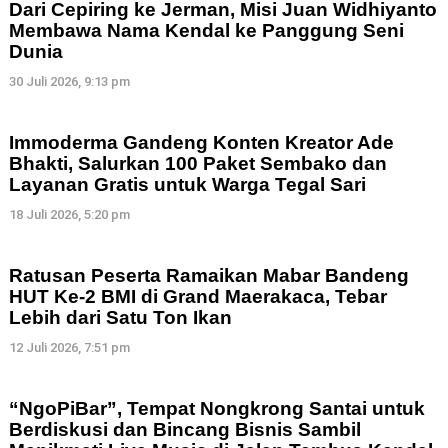
Dari Cepiring ke Jerman, Misi Juan Widhiyanto
Membawa Nama Kendal ke Panggung Seni
Dunia
30 Juli 2026, 9:13 pm
Immoderma Gandeng Konten Kreator Ade
Bhakti, Salurkan 100 Paket Sembako dan
Layanan Gratis untuk Warga Tegal Sari
18 Juli 2026, 5:20 pm
Ratusan Peserta Ramaikan Mabar Bandeng
HUT Ke-2 BMI di Grand Maerakaca, Tebar
Lebih dari Satu Ton Ikan
12 Juli 2026, 7:51 pm
“NgoPiBar”, Tempat Nongkrong Santai untuk
Berdiskusi dan Bincang Bisnis Sambil