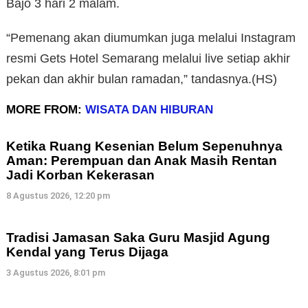
Bajo 3 hari 2 malam.
“Pemenang akan diumumkan juga melalui Instagram
resmi Gets Hotel Semarang melalui live setiap akhir
pekan dan akhir bulan ramadan,” tandasnya.(HS)
MORE FROM:
WISATA DAN HIBURAN
Ketika Ruang Kesenian Belum Sepenuhnya
Aman: Perempuan dan Anak Masih Rentan
Jadi Korban Kekerasan
8 Agustus 2026, 12:20 pm
Tradisi Jamasan Saka Guru Masjid Agung
Kendal yang Terus Dijaga
3 Agustus 2026, 8:01 pm