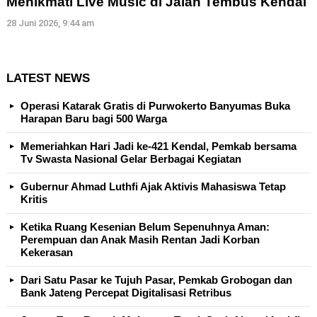
Menikmati Live Music di Jalan Tembus Kendal
28 Juni 2026, 9:44 am
LATEST NEWS
Operasi Katarak Gratis di Purwokerto Banyumas Buka
Harapan Baru bagi 500 Warga
Memeriahkan Hari Jadi ke-421 Kendal, Pemkab bersama
Tv Swasta Nasional Gelar Berbagai Kegiatan
Gubernur Ahmad Luthfi Ajak Aktivis Mahasiswa Tetap
Kritis
Ketika Ruang Kesenian Belum Sepenuhnya Aman:
Perempuan dan Anak Masih Rentan Jadi Korban
Kekerasan
Dari Satu Pasar ke Tujuh Pasar, Pemkab Grobogan dan
Bank Jateng Percepat Digitalisasi Retribus