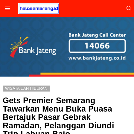
S
Menu
WISATA DAN HIBURAN
Gets Premier Semarang
Tawarkan Menu Buka Puasa
Bertajuk Pasar Gebrak
Ramadan, Pelanggan Diundi