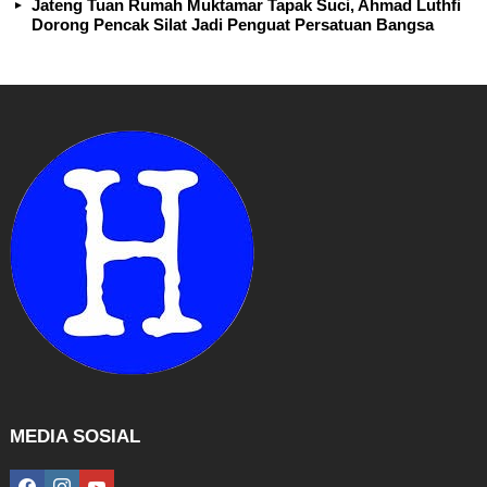
Jateng Tuan Rumah Muktamar Tapak Suci, Ahmad Luthfi
Dorong Pencak Silat Jadi Penguat Persatuan Bangsa
MEDIA SOSIAL
facebook
instagram
youtube