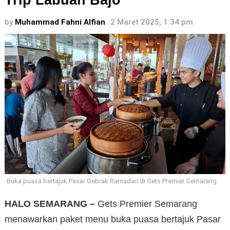
Trip Labuan Bajo
by
Muhammad Fahni Alfian
2 Maret 2025, 1:34 pm
Buka puasa bertajuk Pasar Gebrak Ramadan di Gets Premier Semarang.
HALO SEMARANG –
Gets Premier Semarang
menawarkan paket menu buka puasa bertajuk Pasar