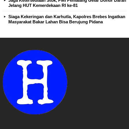
Jaga Ketersediaan Stok, PMI Pemalang Gelar Donor Darah
Jelang HUT Kemerdekaan RI ke-81
Siaga Kekeringan dan Karhutla, Kapolres Brebes Ingatkan
Masyarakat Bakar Lahan Bisa Berujung Pidana