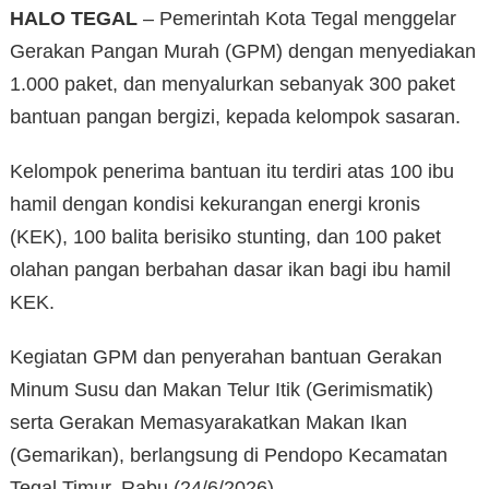
HALO TEGAL
– Pemerintah Kota Tegal menggelar
Gerakan Pangan Murah (GPM) dengan menyediakan
1.000 paket, dan menyalurkan sebanyak 300 paket
bantuan pangan bergizi, kepada kelompok sasaran.
Kelompok penerima bantuan itu terdiri atas 100 ibu
hamil dengan kondisi kekurangan energi kronis
(KEK), 100 balita berisiko stunting, dan 100 paket
olahan pangan berbahan dasar ikan bagi ibu hamil
KEK.
Kegiatan GPM dan penyerahan bantuan Gerakan
Minum Susu dan Makan Telur Itik (Gerimismatik)
serta Gerakan Memasyarakatkan Makan Ikan
(Gemarikan), berlangsung di Pendopo Kecamatan
Tegal Timur, Rabu (24/6/2026).