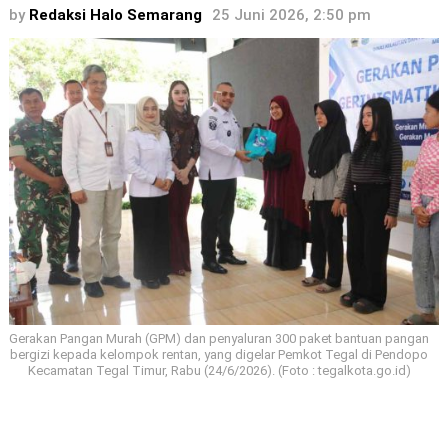
by
Redaksi Halo Semarang
25 Juni 2026, 2:50 pm
Gerakan Pangan Murah (GPM) dan penyaluran 300 paket bantuan pangan
bergizi kepada kelompok rentan, yang digelar Pemkot Tegal di Pendopo
Kecamatan Tegal Timur, Rabu (24/6/2026). (Foto : tegalkota.go.id)