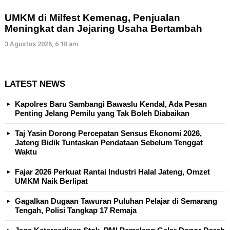
UMKM di Milfest Kemenag, Penjualan
Meningkat dan Jejaring Usaha Bertambah
3 Agustus 2026, 6:18 am
LATEST NEWS
Kapolres Baru Sambangi Bawaslu Kendal, Ada Pesan
Penting Jelang Pemilu yang Tak Boleh Diabaikan
Taj Yasin Dorong Percepatan Sensus Ekonomi 2026,
Jateng Bidik Tuntaskan Pendataan Sebelum Tenggat
Waktu
Fajar 2026 Perkuat Rantai Industri Halal Jateng, Omzet
UMKM Naik Berlipat
Gagalkan Dugaan Tawuran Puluhan Pelajar di Semarang
Tengah, Polisi Tangkap 17 Remaja