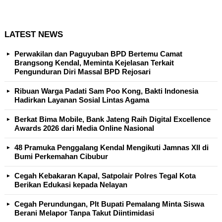
LATEST NEWS
Perwakilan dan Paguyuban BPD Bertemu Camat
Brangsong Kendal, Meminta Kejelasan Terkait
Pengunduran Diri Massal BPD Rejosari
Ribuan Warga Padati Sam Poo Kong, Bakti Indonesia
Hadirkan Layanan Sosial Lintas Agama
Berkat Bima Mobile, Bank Jateng Raih Digital Excellence
Awards 2026 dari Media Online Nasional
48 Pramuka Penggalang Kendal Mengikuti Jamnas XII di
Bumi Perkemahan Cibubur
Cegah Kebakaran Kapal, Satpolair Polres Tegal Kota
Berikan Edukasi kepada Nelayan
Cegah Perundungan, Plt Bupati Pemalang Minta Siswa
Berani Melapor Tanpa Takut Diintimidasi