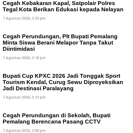
Cegah Kebakaran Kapal, Satpolair Polres
Tegal Kota Berikan Edukasi kepada Nelayan
7 Agustus 2026, 3:29 pm
Cegah Perundungan, Plt Bupati Pemalang
Minta Siswa Berani Melapor Tanpa Takut
Diintimidasi
7 Agustus 2026, 3:18 pm
Bupati Cup KPXC 2026 Jadi Tonggak Sport
Tourism Kendal, Curug Sewu Diproyeksikan
Jadi Destinasi Paralayang
7 Agustus 2026, 3:13 pm
Cegah Perundungan di Sekolah, Bupati
Pemalang Berencana Pasang CCTV
7 Agustus 2026, 2:58 pm