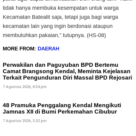
tidak hanya membuka kesempatan untuk warga
Kecamatan Batealit saja, tetapi juga bagi warga
kecamatan lain yang ingin berdonasi ataupun
membutuhkan pakaian,” tutupnya. (HS-08)
MORE FROM:
DAERAH
Perwakilan dan Paguyuban BPD Bertemu
Camat Brangsong Kendal, Meminta Kejelasan
Terkait Pengunduran Diri Massal BPD Rejosari
7 Agustus 2026, 8:54 pm
48 Pramuka Penggalang Kendal Mengikuti
Jamnas XII di Bumi Perkemahan Cibubur
7 Agustus 2026, 3:32 pm