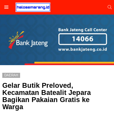
S
Menu
DAERAH
Gelar Butik Preloved,
Kecamatan Batealit Jepara
Bagikan Pakaian Gratis ke
Warga