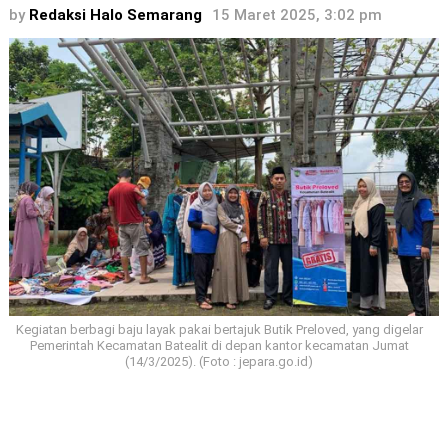
by
Redaksi Halo Semarang
15 Maret 2025, 3:02 pm
Kegiatan berbagi baju layak pakai bertajuk Butik Preloved, yang digelar
Pemerintah Kecamatan Batealit di depan kantor kecamatan Jumat
(14/3/2025). (Foto : jepara.go.id)