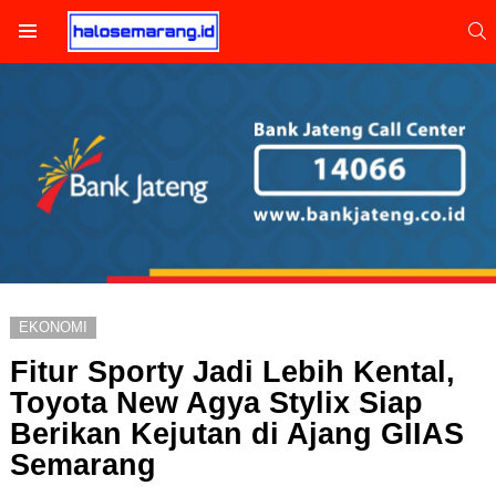
S
Menu
EKONOMI
Fitur Sporty Jadi Lebih Kental,
Toyota New Agya Stylix Siap
Berikan Kejutan di Ajang GIIAS
Semarang