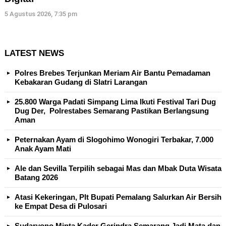
5 Agustus 2026, 7:35 pm
LATEST NEWS
Polres Brebes Terjunkan Meriam Air Bantu Pemadaman
Kebakaran Gudang di Slatri Larangan
25.800 Warga Padati Simpang Lima Ikuti Festival Tari Dug
Dug Der, Polrestabes Semarang Pastikan Berlangsung
Aman
Peternakan Ayam di Slogohimo Wonogiri Terbakar, 7.000
Anak Ayam Mati
Ale dan Sevilla Terpilih sebagai Mas dan Mbak Duta Wisata
Batang 2026
Atasi Kekeringan, Plt Bupati Pemalang Salurkan Air Bersih
ke Empat Desa di Pulosari
Sudaryono Minta Kader Gerindra Semarang Jadi Mata dan