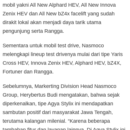
mobil yakni All New Alphard HEV, All New Innova
Zenix HEV dan All New bZ4x facelift yang sudah
dirakit lokal akan menjadi daya tarik utama
pengunjung serta Rangga.
Sementara untuk mobil test drive, Nasmoco
melengkapi lineup test drivenya mulai dari tipe Yaris
Cross HEV, Innova Zenix HEV, Alphard HEV, bZ4X,
Fortuner dan Rangga.
Sebelumnya, Markerting Division Head Nasmoco
Group, Herybertus Budi mengatakan, bahwa sejak
diperkenalkan, tipe Agya Stylix ini mendapatkan
sambutan positif dari masyarakat Jawa Tengah,
terutama kalangan milenial. “Karena beberapa
tambahan fitur dan layanan lainnya. Di Agya Stylix ini