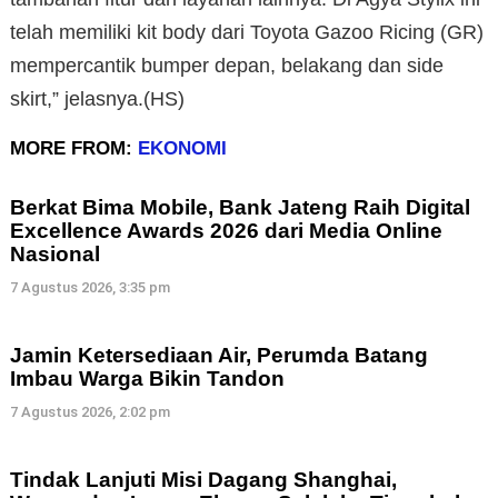
telah memiliki kit body dari Toyota Gazoo Ricing (GR)
mempercantik bumper depan, belakang dan side
skirt,” jelasnya.(HS)
MORE FROM:
EKONOMI
Berkat Bima Mobile, Bank Jateng Raih Digital
Excellence Awards 2026 dari Media Online
Nasional
7 Agustus 2026, 3:35 pm
Jamin Ketersediaan Air, Perumda Batang
Imbau Warga Bikin Tandon
7 Agustus 2026, 2:02 pm
Tindak Lanjuti Misi Dagang Shanghai,