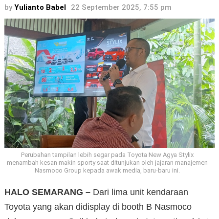
by
Yulianto Babel
22 September 2025, 7:55 pm
Perubahan tampilan lebih segar pada Toyota New Agya Stylix
menambah kesan makin sporty saat ditunjukan oleh jajaran manajemen
Nasmoco Group kepada awak media, baru-baru ini.
HALO SEMARANG –
Dari lima unit kendaraan
Toyota yang akan didisplay di booth B Nasmoco