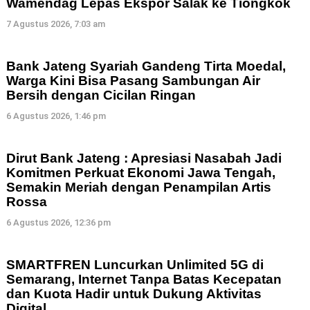
Wamendag Lepas Ekspor Salak ke Tiongkok
7 Agustus 2026, 7:03 am
Bank Jateng Syariah Gandeng Tirta Moedal,
Warga Kini Bisa Pasang Sambungan Air
Bersih dengan Cicilan Ringan
6 Agustus 2026, 1:46 pm
Dirut Bank Jateng : Apresiasi Nasabah Jadi
Komitmen Perkuat Ekonomi Jawa Tengah,
Semakin Meriah dengan Penampilan Artis
Rossa
6 Agustus 2026, 12:36 pm
SMARTFREN Luncurkan Unlimited 5G di
Semarang, Internet Tanpa Batas Kecepatan
dan Kuota Hadir untuk Dukung Aktivitas
Digital