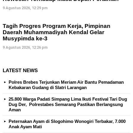
9 Agustus 2026, 12:29 pm
Tagih Progres Program Kerja, Pimpinan
Daerah Muhammadiyah Kendal Gelar
Musypimda ke-3
9 Agustus 2026, 12:26 pm
LATEST NEWS
Polres Brebes Terjunkan Meriam Air Bantu Pemadaman
Kebakaran Gudang di Slatri Larangan
25.800 Warga Padati Simpang Lima Ikuti Festival Tari Dug
Dug Der, Polrestabes Semarang Pastikan Berlangsung
Aman
Peternakan Ayam di Slogohimo Wonogiri Terbakar, 7.000
Anak Ayam Mati