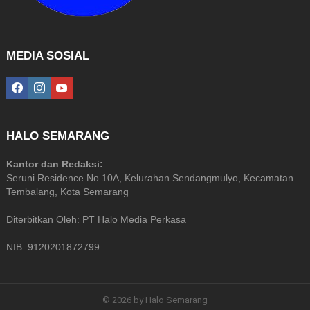
MEDIA SOSIAL
facebook
instagram
youtube
HALO SEMARANG
Kantor dan Redaksi:
Seruni Residence No 10A, Kelurahan Sendangmulyo, Kecamatan
Tembalang, Kota Semarang
Diterbitkan Oleh: PT Halo Media Perkasa
NIB: 9120201872799
© 2026 by Halo Semarang