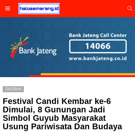
S
Menu
DAERAH
Festival Candi Kembar ke-6
Dimulai, 8 Gunungan Jadi
Simbol Guyub Masyarakat
Usung Pariwisata Dan Budaya