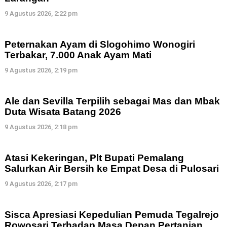
9 Agustus 2026, 2:22 pm
Peternakan Ayam di Slogohimo Wonogiri
Terbakar, 7.000 Anak Ayam Mati
9 Agustus 2026, 2:19 pm
Ale dan Sevilla Terpilih sebagai Mas dan Mbak
Duta Wisata Batang 2026
9 Agustus 2026, 2:18 pm
Atasi Kekeringan, Plt Bupati Pemalang
Salurkan Air Bersih ke Empat Desa di Pulosari
9 Agustus 2026, 2:17 pm
Sisca Apresiasi Kepedulian Pemuda Tegalrejo
Rowosari Terhadap Masa Depan Pertanian