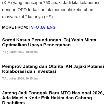
(KIA) yang mencapai 750 anak. Jadi kita kolaborasi
dengan OPD terkait untuk memenuhi kebutuhan
masyarakat,” katanya.(HS)
MORE FROM:
INFO JATENG
Soroti Kasus Perundungan, Taj Yasin Minta
Optimalkan Upaya Pencegahan
7 Agustus 2026, 10:30 am
Pemprov Jateng dan Otorita IKN Jajaki Potensi
Kolaborasi dan Investasi
7 Agustus 2026, 10:15 am
Jateng Jadi Tonggak Baru MTQ Nasional 2026,
Ada Majelis Kode Etik Hakim dan Cabang
Disabilitas