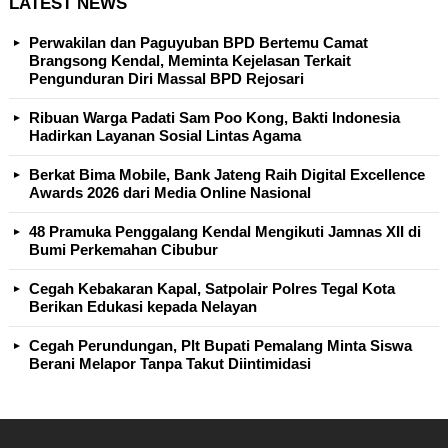
LATEST NEWS
Perwakilan dan Paguyuban BPD Bertemu Camat
Brangsong Kendal, Meminta Kejelasan Terkait
Pengunduran Diri Massal BPD Rejosari
Ribuan Warga Padati Sam Poo Kong, Bakti Indonesia
Hadirkan Layanan Sosial Lintas Agama
Berkat Bima Mobile, Bank Jateng Raih Digital Excellence
Awards 2026 dari Media Online Nasional
48 Pramuka Penggalang Kendal Mengikuti Jamnas XII di
Bumi Perkemahan Cibubur
Cegah Kebakaran Kapal, Satpolair Polres Tegal Kota
Berikan Edukasi kepada Nelayan
Cegah Perundungan, Plt Bupati Pemalang Minta Siswa
Berani Melapor Tanpa Takut Diintimidasi