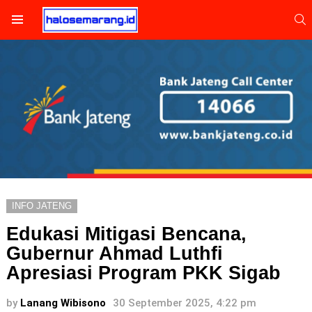
S
Menu
INFO JATENG
Edukasi Mitigasi Bencana,
Gubernur Ahmad Luthfi
Apresiasi Program PKK Sigab
by
Lanang Wibisono
30 September 2025, 4:22 pm