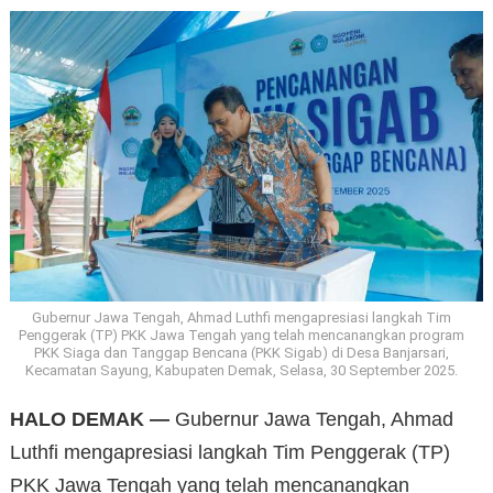
Gubernur Jawa Tengah, Ahmad Luthfi mengapresiasi langkah Tim
Penggerak (TP) PKK Jawa Tengah yang telah mencanangkan program
PKK Siaga dan Tanggap Bencana (PKK Sigab) di Desa Banjarsari,
Kecamatan Sayung, Kabupaten Demak, Selasa, 30 September 2025.
HALO DEMAK —
Gubernur Jawa Tengah, Ahmad
Luthfi mengapresiasi langkah Tim Penggerak (TP)
PKK Jawa Tengah yang telah mencanangkan