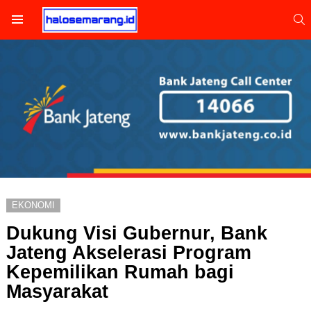
S
Menu
EKONOMI
Dukung Visi Gubernur, Bank
Jateng Akselerasi Program
Kepemilikan Rumah bagi
Masyarakat