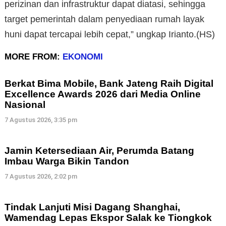
perizinan dan infrastruktur dapat diatasi, sehingga
target pemerintah dalam penyediaan rumah layak
huni dapat tercapai lebih cepat,” ungkap Irianto.(HS)
MORE FROM:
EKONOMI
Berkat Bima Mobile, Bank Jateng Raih Digital
Excellence Awards 2026 dari Media Online
Nasional
7 Agustus 2026, 3:35 pm
Jamin Ketersediaan Air, Perumda Batang
Imbau Warga Bikin Tandon
7 Agustus 2026, 2:02 pm
Tindak Lanjuti Misi Dagang Shanghai,
Wamendag Lepas Ekspor Salak ke Tiongkok