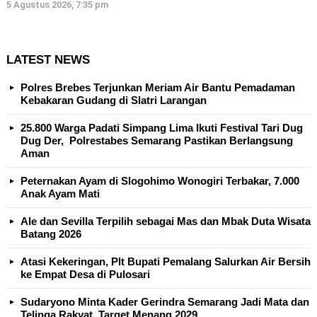
5 Agustus 2026, 7:35 pm
LATEST NEWS
Polres Brebes Terjunkan Meriam Air Bantu Pemadaman
Kebakaran Gudang di Slatri Larangan
25.800 Warga Padati Simpang Lima Ikuti Festival Tari Dug
Dug Der, Polrestabes Semarang Pastikan Berlangsung
Aman
Peternakan Ayam di Slogohimo Wonogiri Terbakar, 7.000
Anak Ayam Mati
Ale dan Sevilla Terpilih sebagai Mas dan Mbak Duta Wisata
Batang 2026
Atasi Kekeringan, Plt Bupati Pemalang Salurkan Air Bersih
ke Empat Desa di Pulosari
Sudaryono Minta Kader Gerindra Semarang Jadi Mata dan
Telinga Rakyat, Target Menang 2029