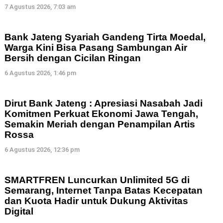
7 Agustus 2026, 7:03 am
Bank Jateng Syariah Gandeng Tirta Moedal,
Warga Kini Bisa Pasang Sambungan Air
Bersih dengan Cicilan Ringan
6 Agustus 2026, 1:46 pm
Dirut Bank Jateng : Apresiasi Nasabah Jadi
Komitmen Perkuat Ekonomi Jawa Tengah,
Semakin Meriah dengan Penampilan Artis
Rossa
6 Agustus 2026, 12:36 pm
SMARTFREN Luncurkan Unlimited 5G di
Semarang, Internet Tanpa Batas Kecepatan
dan Kuota Hadir untuk Dukung Aktivitas
Digital