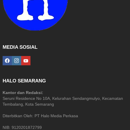
MEDIA SOSIAL
facebook
instagram
youtube
HALO SEMARANG
Kantor dan Redaksi:
Seruni Residence No 10A, Kelurahan Sendangmulyo, Kecamatan
Tembalang, Kota Semarang
Diterbitkan Oleh: PT Halo Media Perkasa
NIB: 9120201872799