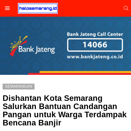
S
Menu
SEMARANGAN
Dishantan Kota Semarang
Salurkan Bantuan Candangan
Pangan untuk Warga Terdampak
Bencana Banjir