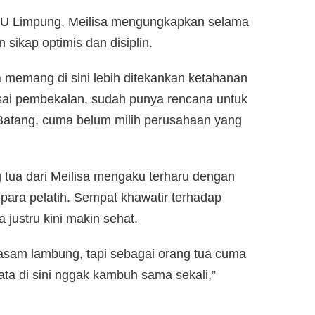
 NU Limpung, Meilisa mengungkapkan selama
ikap optimis dan disiplin.
memang di sini lebih ditekankan ketahanan
lesai pembekalan, sudah punya rencana untuk
 Batang, cuma belum milih perusahaan yang
g tua dari Meilisa mengaku terharu dengan
i para pelatih. Sempat khawatir terhadap
a justru kini makin sehat.
asam lambung, tapi sebagai orang tua cuma
ata di sini nggak kambuh sama sekali,”