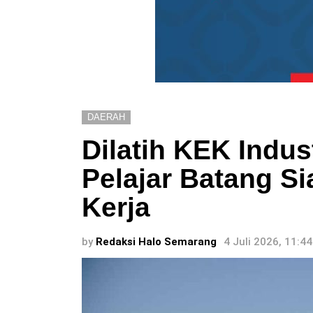
DAERAH
Dilatih KEK Indus
Pelajar Batang S
Kerja
by
Redaksi Halo Semarang
4 Juli 2026, 11:4