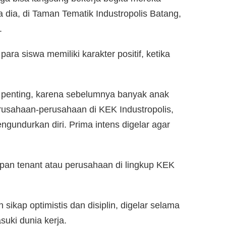
 dia, di Taman Tematik Industropolis Batang,
.
ara siswa memiliki karakter positif, ketika
i penting, karena sebelumnya banyak anak
rusahaan-perusahaan di KEK Industropolis,
gundurkan diri. Prima intens digelar agar
pan tenant atau perusahaan di lingkup KEK
ikap optimistis dan disiplin, digelar selama
suki dunia kerja.