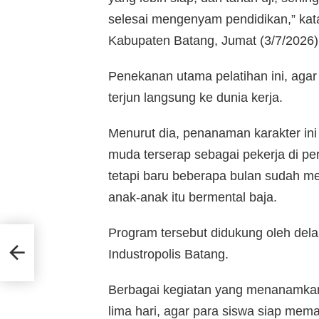
selesai mengenyam pendidikan,” kata
Kabupaten Batang, Jumat (3/7/2026)
Penekanan utama pelatihan ini, agar p
terjun langsung ke dunia kerja.
Menurut dia, penanaman karakter in
muda terserap sebagai pekerja di pe
tetapi baru beberapa bulan sudah men
anak-anak itu bermental baja.
Program tersebut didukung oleh dela
uria
Industropolis Batang.
Berbagai kegiatan yang menanamkan s
lima hari, agar para siswa siap mema