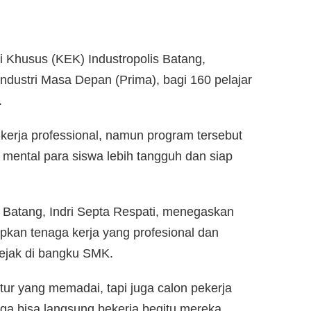
Khusus (KEK) Industropolis Batang,
dustri Masa Depan (Prima), bagi 160 pelajar
.
kerja professional, namun program tersebut
ental para siswa lebih tangguh dan siap
s Batang, Indri Septa Respati, menegaskan
pkan tenaga kerja yang profesional dan
sejak di bangku SMK.
ktur yang memadai, tapi juga calon pekerja
ngga bisa langsung bekerja begitu mereka