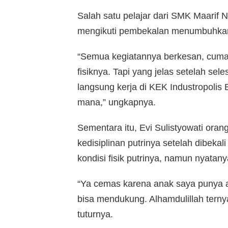
Salah satu pelajar dari SMK Maarif
mengikuti pembekalan menumbuhkan s
“Semua kegiatannya berkesan, cuma 
fisiknya. Tapi yang jelas setelah se
langsung kerja di KEK Industropolis
mana,” ungkapnya.
Sementara itu, Evi Sulistyowati oran
kedisiplinan putrinya setelah dibekal
kondisi fisik putrinya, namun nyatany
“Ya cemas karena anak saya punya 
bisa mendukung. Alhamdulillah terny
tuturnya.