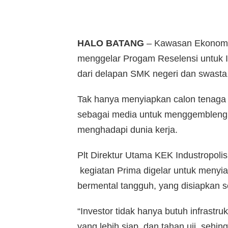
HALO BATANG
– Kawasan Ekonomi 
menggelar Progam Reselensi untuk In
dari delapan SMK negeri dan swasta
Tak hanya menyiapkan calon tenaga 
sebagai media untuk menggembleng m
menghadapi dunia kerja.
Plt Direktur Utama KEK Industropoli
kegiatan Prima digelar untuk menyia
bermental tangguh, yang disiapkan 
“Investor tidak hanya butuh infrastru
yang lebih siap, dan tahan uji, sehi