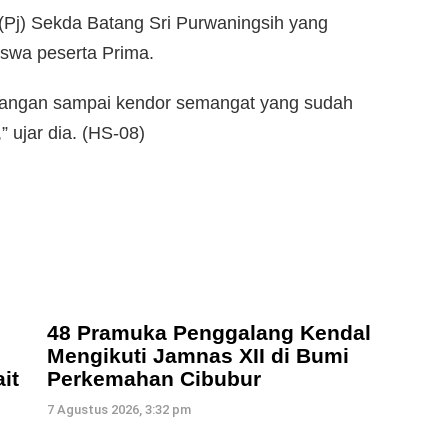
(Pj) Sekda Batang Sri Purwaningsih yang
iswa peserta Prima.
i, jangan sampai kendor semangat yang sudah
,” ujar dia. (HS-08)
48 Pramuka Penggalang Kendal
Mengikuti Jamnas XII di Bumi
it
Perkemahan Cibubur
7 Agustus 2026, 3:32 pm