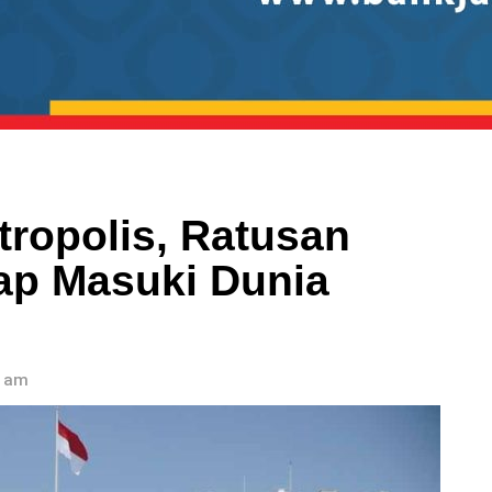
tropolis, Ratusan
iap Masuki Dunia
4 am