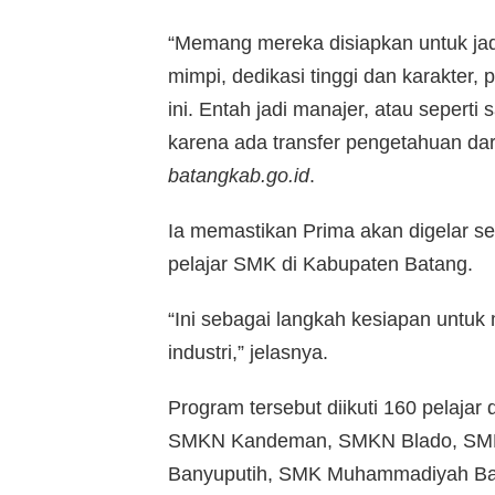
“Memang mereka disiapkan untuk jad
mimpi, dedikasi tinggi dan karakter, p
ini. Entah jadi manajer, atau seperti
karena ada transfer pengetahuan dari 
batangkab.go.id
.
Ia memastikan Prima akan digelar set
pelajar SMK di Kabupaten Batang.
“Ini sebagai langkah kesiapan unt
industri,” jelasnya.
Program tersebut diikuti 160 pelaj
SMKN Kandeman, SMKN Blado, SMK
Banyuputih, SMK Muhammadiyah B