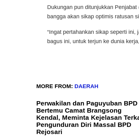
Dukungan pun ditunjukkan Penjabat 
bangga akan sikap optimis ratusan s
“Ingat pertahankan sikap seperti in
bagus ini, untuk terjun ke dunia kerja
MORE FROM:
DAERAH
Perwakilan dan Paguyuban BPD
Bertemu Camat Brangsong
Kendal, Meminta Kejelasan Terka
Pengunduran Diri Massal BPD
Rejosari