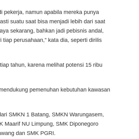
i pekerja, namun apabila mereka punya
asti suatu saat bisa menjadi lebih dari saat
 saya sekarang, bahkan jadi pebisnis andal,
tiap perusahaan,” kata dia, seperti dirilis
iap tahun, karena melihat potensi 15 ribu
uk mendukung pemenuhan kebutuhan kawasan
ar dari SMKN 1 Batang, SMKN Warungasem,
 Maarif NU Limpung, SMK Diponegoro
awang dan SMK PGRI.