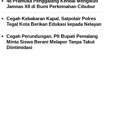
48 Pramuka Penggalang Kendal Mengikuti
Jamnas XII di Bumi Perkemahan Cibubur
Cegah Kebakaran Kapal, Satpolair Polres
Tegal Kota Berikan Edukasi kepada Nelayan
Cegah Perundungan, Plt Bupati Pemalang
Minta Siswa Berani Melapor Tanpa Takut
Diintimidasi