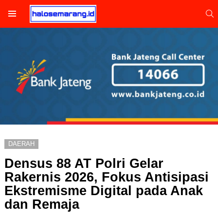
S
Menu
DAERAH
Densus 88 AT Polri Gelar
Rakernis 2026, Fokus Antisipasi
Ekstremisme Digital pada Anak
dan Remaja