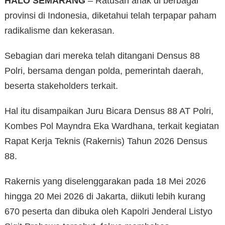
HALO SEMARANG
– Ratusan anak di berbagai
provinsi di Indonesia, diketahui telah terpapar paham
radikalisme dan kekerasan.
Sebagian dari mereka telah ditangani Densus 88
Polri, bersama dengan polda, pemerintah daerah,
beserta stakeholders terkait.
Hal itu disampaikan Juru Bicara Densus 88 AT Polri,
Kombes Pol Mayndra Eka Wardhana, terkait kegiatan
Rapat Kerja Teknis (Rakernis) Tahun 2026 Densus
88.
Rakernis yang diselenggarakan pada 18 Mei 2026
hingga 20 Mei 2026 di Jakarta, diikuti lebih kurang
670 peserta dan dibuka oleh Kapolri Jenderal Listyo