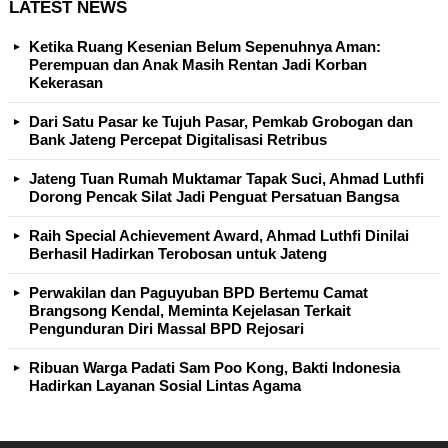
LATEST NEWS
Ketika Ruang Kesenian Belum Sepenuhnya Aman:
Perempuan dan Anak Masih Rentan Jadi Korban
Kekerasan
Dari Satu Pasar ke Tujuh Pasar, Pemkab Grobogan dan
Bank Jateng Percepat Digitalisasi Retribus
Jateng Tuan Rumah Muktamar Tapak Suci, Ahmad Luthfi
Dorong Pencak Silat Jadi Penguat Persatuan Bangsa
Raih Special Achievement Award, Ahmad Luthfi Dinilai
Berhasil Hadirkan Terobosan untuk Jateng
Perwakilan dan Paguyuban BPD Bertemu Camat
Brangsong Kendal, Meminta Kejelasan Terkait
Pengunduran Diri Massal BPD Rejosari
Ribuan Warga Padati Sam Poo Kong, Bakti Indonesia
Hadirkan Layanan Sosial Lintas Agama