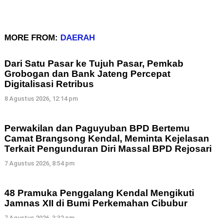
MORE FROM:
DAERAH
Dari Satu Pasar ke Tujuh Pasar, Pemkab
Grobogan dan Bank Jateng Percepat
Digitalisasi Retribus
8 Agustus 2026, 12:14 pm
Perwakilan dan Paguyuban BPD Bertemu
Camat Brangsong Kendal, Meminta Kejelasan
Terkait Pengunduran Diri Massal BPD Rejosari
7 Agustus 2026, 8:54 pm
48 Pramuka Penggalang Kendal Mengikuti
Jamnas XII di Bumi Perkemahan Cibubur
7 Agustus 2026, 3:32 pm