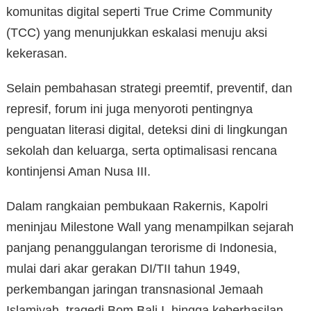
komunitas digital seperti True Crime Community
(TCC) yang menunjukkan eskalasi menuju aksi
kekerasan.
Selain pembahasan strategi preemtif, preventif, dan
represif, forum ini juga menyoroti pentingnya
penguatan literasi digital, deteksi dini di lingkungan
sekolah dan keluarga, serta optimalisasi rencana
kontinjensi Aman Nusa III.
Dalam rangkaian pembukaan Rakernis, Kapolri
meninjau Milestone Wall yang menampilkan sejarah
panjang penanggulangan terorisme di Indonesia,
mulai dari akar gerakan DI/TII tahun 1949,
perkembangan jaringan transnasional Jemaah
Islamiyah, tragedi Bom Bali I, hingga keberhasilan