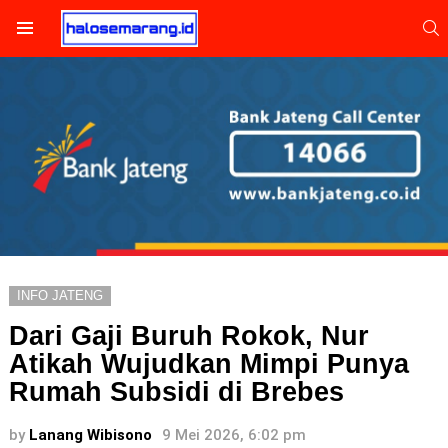
S
Menu
INFO JATENG
Dari Gaji Buruh Rokok, Nur
Atikah Wujudkan Mimpi Punya
Rumah Subsidi di Brebes
by
Lanang Wibisono
9 Mei 2026, 6:02 pm