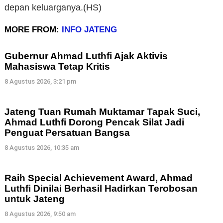
depan keluarganya.(HS)
MORE FROM:
INFO JATENG
Gubernur Ahmad Luthfi Ajak Aktivis
Mahasiswa Tetap Kritis
8 Agustus 2026, 3:21 pm
Jateng Tuan Rumah Muktamar Tapak Suci,
Ahmad Luthfi Dorong Pencak Silat Jadi
Penguat Persatuan Bangsa
8 Agustus 2026, 10:35 am
Raih Special Achievement Award, Ahmad
Luthfi Dinilai Berhasil Hadirkan Terobosan
untuk Jateng
8 Agustus 2026, 9:50 am