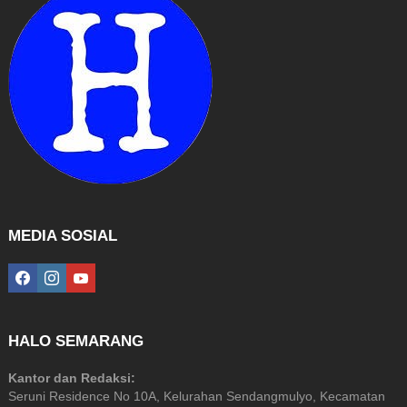
MEDIA SOSIAL
facebook
instagram
youtube
HALO SEMARANG
Kantor dan Redaksi:
Seruni Residence No 10A, Kelurahan Sendangmulyo, Kecamatan