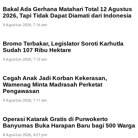
Bakal Ada Gerhana Matahari Total 12 Agustus
2026, Tapi Tidak Dapat Diamati dari Indonesia
9 Agustus 2026, 7:16 am
Bromo Terbakar, Legislator Soroti Karhutla
Sudah 107 Ribu Hektare
9 Agustus 2026, 7:13 am
Cegah Anak Jadi Korban Kekerasan,
Wamenag Minta Madrasah Perketat
Pengawasan
9 Agustus 2026, 7:11 am
Operasi Katarak Gratis di Purwokerto
Banyumas Buka Harapan Baru bagi 500 Warga
8 Agustus 2026, 4:21 pm