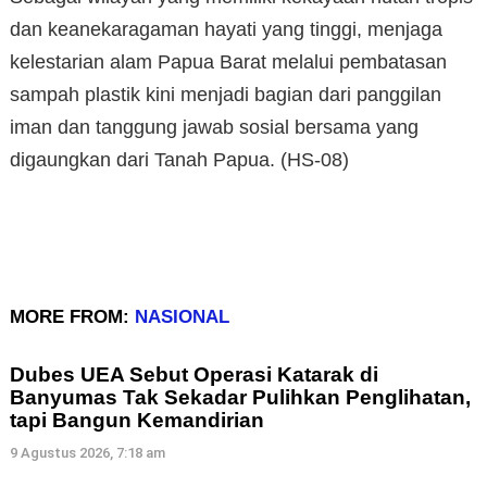
dan keanekaragaman hayati yang tinggi, menjaga
kelestarian alam Papua Barat melalui pembatasan
sampah plastik kini menjadi bagian dari panggilan
iman dan tanggung jawab sosial bersama yang
digaungkan dari Tanah Papua. (HS-08)
MORE FROM:
NASIONAL
Dubes UEA Sebut Operasi Katarak di
Banyumas Tak Sekadar Pulihkan Penglihatan,
tapi Bangun Kemandirian
9 Agustus 2026, 7:18 am