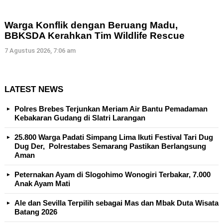
Warga Konflik dengan Beruang Madu,
BBKSDA Kerahkan Tim Wildlife Rescue
7 Agustus 2026, 7:06 am
LATEST NEWS
Polres Brebes Terjunkan Meriam Air Bantu Pemadaman
Kebakaran Gudang di Slatri Larangan
25.800 Warga Padati Simpang Lima Ikuti Festival Tari Dug
Dug Der, Polrestabes Semarang Pastikan Berlangsung
Aman
Peternakan Ayam di Slogohimo Wonogiri Terbakar, 7.000
Anak Ayam Mati
Ale dan Sevilla Terpilih sebagai Mas dan Mbak Duta Wisata
Batang 2026