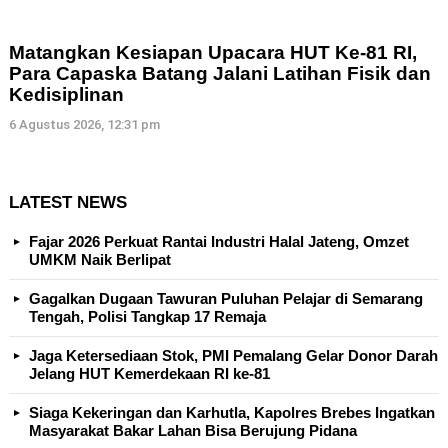
Matangkan Kesiapan Upacara HUT Ke-81 RI,
Para Capaska Batang Jalani Latihan Fisik dan
Kedisiplinan
6 Agustus 2026, 12:31 pm
LATEST NEWS
Fajar 2026 Perkuat Rantai Industri Halal Jateng, Omzet
UMKM Naik Berlipat
Gagalkan Dugaan Tawuran Puluhan Pelajar di Semarang
Tengah, Polisi Tangkap 17 Remaja
Jaga Ketersediaan Stok, PMI Pemalang Gelar Donor Darah
Jelang HUT Kemerdekaan RI ke-81
Siaga Kekeringan dan Karhutla, Kapolres Brebes Ingatkan
Masyarakat Bakar Lahan Bisa Berujung Pidana