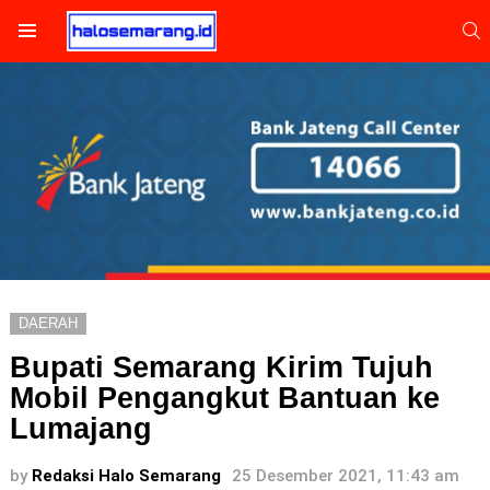
S
Menu
DAERAH
Bupati Semarang Kirim Tujuh
Mobil Pengangkut Bantuan ke
Lumajang
by
Redaksi Halo Semarang
25 Desember 2021, 11:43 am