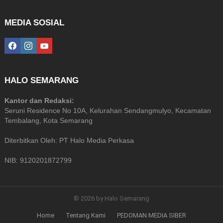
MEDIA SOSIAL
facebook
instagram
youtube
HALO SEMARANG
Kantor dan Redaksi:
Seruni Residence No 10A, Kelurahan Sendangmulyo, Kecamatan
Tembalang, Kota Semarang
Diterbitkan Oleh: PT Halo Media Perkasa
NIB: 9120201872799
© 2026 by Halo Semarang
Home
Tentang Kami
PEDOMAN MEDIA SIBER