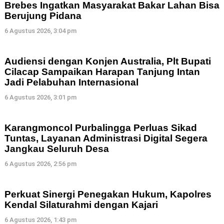
Brebes Ingatkan Masyarakat Bakar Lahan Bisa
Berujung Pidana
6 Agustus 2026, 3:04 pm
Audiensi dengan Konjen Australia, Plt Bupati
Cilacap Sampaikan Harapan Tanjung Intan
Jadi Pelabuhan Internasional
6 Agustus 2026, 3:01 pm
Karangmoncol Purbalingga Perluas Sikad
Tuntas, Layanan Administrasi Digital Segera
Jangkau Seluruh Desa
6 Agustus 2026, 2:56 pm
Perkuat Sinergi Penegakan Hukum, Kapolres
Kendal Silaturahmi dengan Kajari
6 Agustus 2026, 1:43 pm