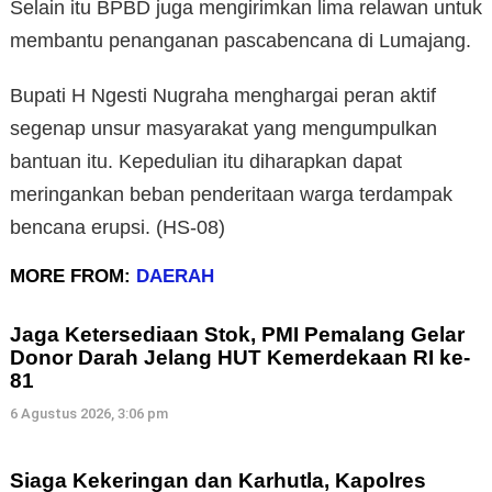
Selain itu BPBD juga mengirimkan lima relawan untuk
membantu penanganan pascabencana di Lumajang.
Bupati H Ngesti Nugraha menghargai peran aktif
segenap unsur masyarakat yang mengumpulkan
bantuan itu. Kepedulian itu diharapkan dapat
meringankan beban penderitaan warga terdampak
bencana erupsi. (HS-08)
MORE FROM:
DAERAH
Jaga Ketersediaan Stok, PMI Pemalang Gelar
Donor Darah Jelang HUT Kemerdekaan RI ke-
81
6 Agustus 2026, 3:06 pm
Siaga Kekeringan dan Karhutla, Kapolres