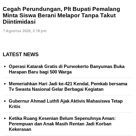
Cegah Perundungan, Plt Bupati Pemalang
Minta Siswa Berani Melapor Tanpa Takut
Diintimidasi
7 Agustus 2026, 3:18 pm
LATEST NEWS
Operasi Katarak Gratis di Purwokerto Banyumas Buka
Harapan Baru bagi 500 Warga
Memeriahkan Hari Jadi ke-421 Kendal, Pemkab bersama
Tv Swasta Nasional Gelar Berbagai Kegiatan
Gubernur Ahmad Luthfi Ajak Aktivis Mahasiswa Tetap
Kritis
Ketika Ruang Kesenian Belum Sepenuhnya Aman:
Perempuan dan Anak Masih Rentan Jadi Korban
Kekerasan