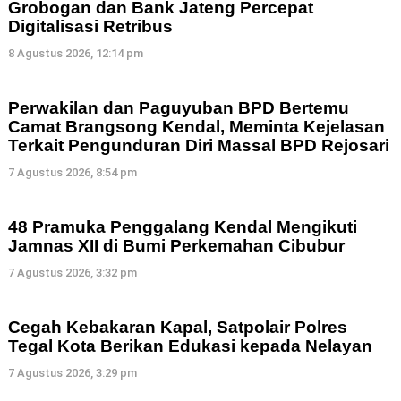
Grobogan dan Bank Jateng Percepat
Digitalisasi Retribus
8 Agustus 2026, 12:14 pm
Perwakilan dan Paguyuban BPD Bertemu
Camat Brangsong Kendal, Meminta Kejelasan
Terkait Pengunduran Diri Massal BPD Rejosari
7 Agustus 2026, 8:54 pm
48 Pramuka Penggalang Kendal Mengikuti
Jamnas XII di Bumi Perkemahan Cibubur
7 Agustus 2026, 3:32 pm
Cegah Kebakaran Kapal, Satpolair Polres
Tegal Kota Berikan Edukasi kepada Nelayan
7 Agustus 2026, 3:29 pm