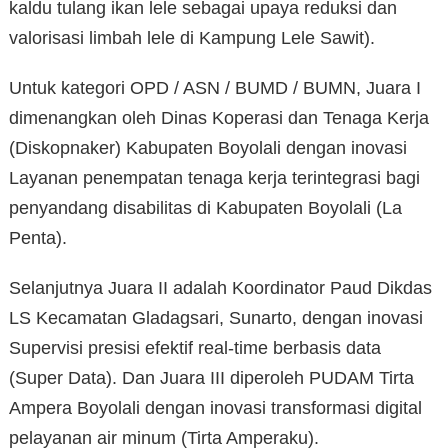
kaldu tulang ikan lele sebagai upaya reduksi dan
valorisasi limbah lele di Kampung Lele Sawit).
Untuk kategori OPD / ASN / BUMD / BUMN, Juara I
dimenangkan oleh Dinas Koperasi dan Tenaga Kerja
(Diskopnaker) Kabupaten Boyolali dengan inovasi
Layanan penempatan tenaga kerja terintegrasi bagi
penyandang disabilitas di Kabupaten Boyolali (La
Penta).
Selanjutnya Juara II adalah Koordinator Paud Dikdas
LS Kecamatan Gladagsari, Sunarto, dengan inovasi
Supervisi presisi efektif real-time berbasis data
(Super Data). Dan Juara III diperoleh PUDAM Tirta
Ampera Boyolali dengan inovasi transformasi digital
pelayanan air minum (Tirta Amperaku).