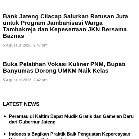
Bank Jateng Cilacap Salurkan Ratusan Juta
untuk Program Jambanisasi Warga
Tambakreja dan Kepesertaan JKN Bersama
Baznas
5 Agustus 2026, 2:47 pm
Buka Pelatihan Vokasi Kuliner PNM, Bupati
Banyumas Dorong UMKM Naik Kelas
5 Agustus 2026, 2:42 pm
LATEST NEWS
Perantau di Kaltim Dapat Mudik Gratis dan Gamelan Baru
dari Gubernur Jateng
Indonesia Bagikan Praktik Baik Penguatan Kepercayaan