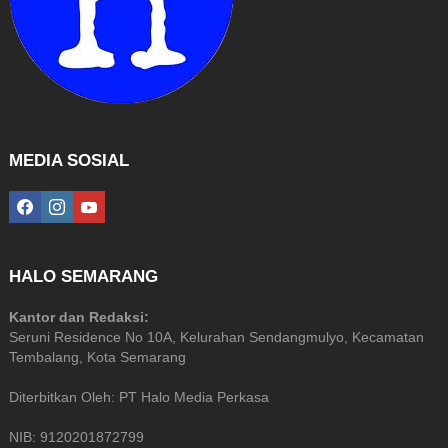
MEDIA SOSIAL
facebook
instagram
youtube
HALO SEMARANG
Kantor dan Redaksi:
Seruni Residence No 10A, Kelurahan Sendangmulyo, Kecamatan
Tembalang, Kota Semarang
Diterbitkan Oleh: PT Halo Media Perkasa
NIB: 9120201872799