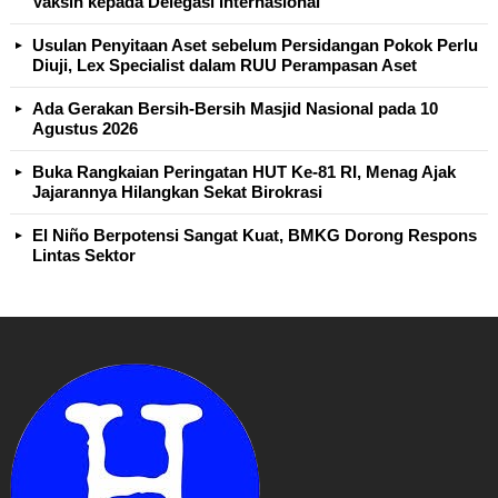
Vaksin kepada Delegasi Internasional
Usulan Penyitaan Aset sebelum Persidangan Pokok Perlu
Diuji, Lex Specialist dalam RUU Perampasan Aset
Ada Gerakan Bersih-Bersih Masjid Nasional pada 10
Agustus 2026
Buka Rangkaian Peringatan HUT Ke-81 RI, Menag Ajak
Jajarannya Hilangkan Sekat Birokrasi
El Niño Berpotensi Sangat Kuat, BMKG Dorong Respons
Lintas Sektor