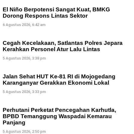
El Niño Berpotensi Sangat Kuat, BMKG
Dorong Respons Lintas Sektor
6 Agustus 2026, 6:42 am
Cegah Kecelakaan, Satlantas Polres Jepara
Kerahkan Personel Atur Lalu Lintas
5 Agustus 2026, 3:38 pm
Jalan Sehat HUT Ke-81 RI di Mojogedang
Karanganyar Gerakkan Ekonomi Lokal
5 Agustus 2026, 3:33 pm
Perhutani Perketat Pencegahan Karhutla,
BPBD Temanggung Waspadai Kemarau
Panjang
5 Agustus 2026, 2:50 pm