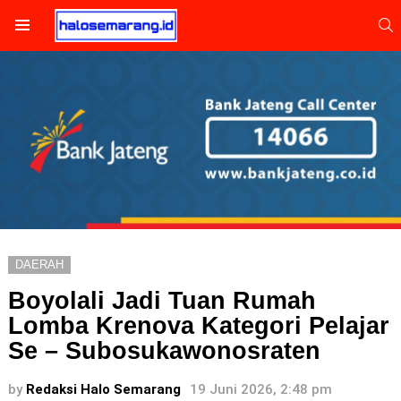
S
Menu
DAERAH
Boyolali Jadi Tuan Rumah
Lomba Krenova Kategori Pelajar
Se – Subosukawonosraten
by
Redaksi Halo Semarang
19 Juni 2026, 2:48 pm