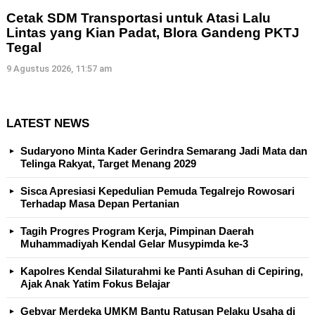
Cetak SDM Transportasi untuk Atasi Lalu
Lintas yang Kian Padat, Blora Gandeng PKTJ
Tegal
9 Agustus 2026, 11:57 am
LATEST NEWS
Sudaryono Minta Kader Gerindra Semarang Jadi Mata dan
Telinga Rakyat, Target Menang 2029
Sisca Apresiasi Kepedulian Pemuda Tegalrejo Rowosari
Terhadap Masa Depan Pertanian
Tagih Progres Program Kerja, Pimpinan Daerah
Muhammadiyah Kendal Gelar Musypimda ke-3
Kapolres Kendal Silaturahmi ke Panti Asuhan di Cepiring,
Ajak Anak Yatim Fokus Belajar
Gebyar Merdeka UMKM Bantu Ratusan Pelaku Usaha di