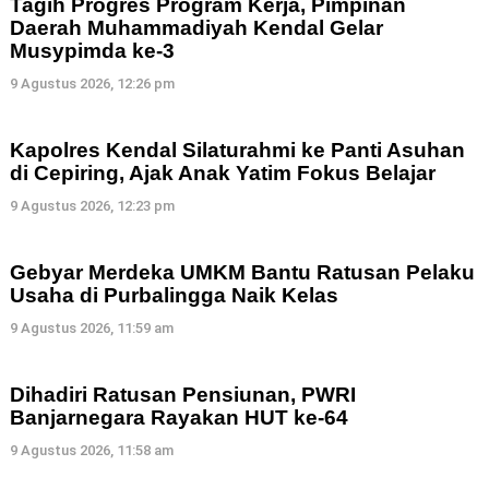
Tagih Progres Program Kerja, Pimpinan
Daerah Muhammadiyah Kendal Gelar
Musypimda ke-3
9 Agustus 2026, 12:26 pm
Kapolres Kendal Silaturahmi ke Panti Asuhan
di Cepiring, Ajak Anak Yatim Fokus Belajar
9 Agustus 2026, 12:23 pm
Gebyar Merdeka UMKM Bantu Ratusan Pelaku
Usaha di Purbalingga Naik Kelas
9 Agustus 2026, 11:59 am
Dihadiri Ratusan Pensiunan, PWRI
Banjarnegara Rayakan HUT ke-64
9 Agustus 2026, 11:58 am