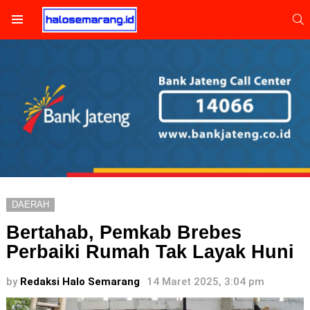
S
Menu
DAERAH
Bertahab, Pemkab Brebes
Perbaiki Rumah Tak Layak Huni
by
Redaksi Halo Semarang
14 Maret 2025, 3:04 pm