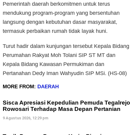
Pemerintah daerah berkomitmen untuk terus
mendukung program-program yang bersentuhan
langsung dengan kebutuhan dasar masyarakat,
termasuk perbaikan rumah tidak layak huni.
Turut hadir dalam kunjungan tersebut Kepala Bidang
Perumahan Rakyat Moh Tolani SIP ST MT dan
Kepala Bidang Kawasan Permukiman dan
Pertanahan Dedy Iman Wahyudin SIP MSi. (HS-08)
MORE FROM:
DAERAH
Sisca Apresiasi Kepedulian Pemuda Tegalrejo
Rowosari Terhadap Masa Depan Pertanian
9 Agustus 2026, 12:29 pm