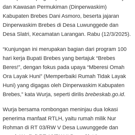
dan Kawasan Permukiman (Dinperwaskim)
Kabupaten Brebes Dani Asmoro, beserta jajaran
Dinperwaskim Brebes di Desa Luwunggede dan
Desa Slatri, Kecamatan Larangan. Rabu (12/3/2025).
“Kunjungan ini merupakan bagian dari program 100
hari kerja Bupati Brebes yang bertajuk “Brebes
Beres!”, dengan fokus pada upaya “Mberesi Omah
Ora Layak Huni” (Memperbaiki Rumah Tidak Layak
Huni) yang digagas oleh Dinperwaskim Kabupaten
Brebes,” kata Wurja, seperti dirilis
brebeskab.go.id
.
Wurja bersama rombongan meninjau dua lokasi
penerima manfaat RTLH, yaitu rumah milik Nur
Rohman di RT 03/RW V Desa Luwunggede dan