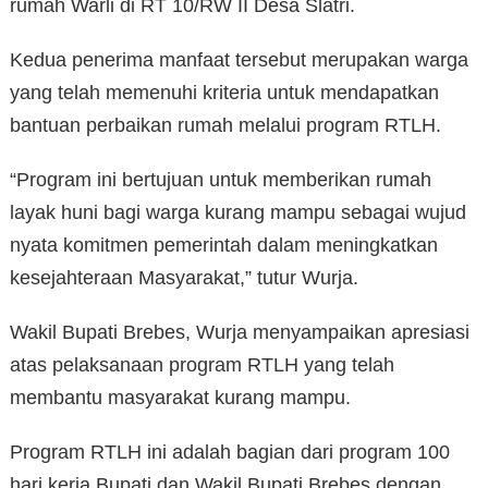
rumah Warli di RT 10/RW II Desa Slatri.
Kedua penerima manfaat tersebut merupakan warga
yang telah memenuhi kriteria untuk mendapatkan
bantuan perbaikan rumah melalui program RTLH.
“Program ini bertujuan untuk memberikan rumah
layak huni bagi warga kurang mampu sebagai wujud
nyata komitmen pemerintah dalam meningkatkan
kesejahteraan Masyarakat,” tutur Wurja.
Wakil Bupati Brebes, Wurja menyampaikan apresiasi
atas pelaksanaan program RTLH yang telah
membantu masyarakat kurang mampu.
Program RTLH ini adalah bagian dari program 100
hari kerja Bupati dan Wakil Bupati Brebes dengan