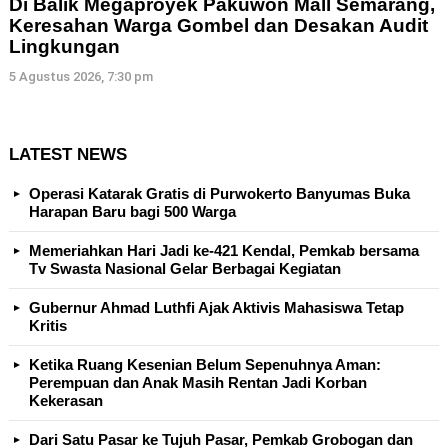
Di Balik Megaproyek Pakuwon Mall Semarang,
Keresahan Warga Gombel dan Desakan Audit
Lingkungan
5 Agustus 2026, 7:30 pm
LATEST NEWS
Operasi Katarak Gratis di Purwokerto Banyumas Buka
Harapan Baru bagi 500 Warga
Memeriahkan Hari Jadi ke-421 Kendal, Pemkab bersama
Tv Swasta Nasional Gelar Berbagai Kegiatan
Gubernur Ahmad Luthfi Ajak Aktivis Mahasiswa Tetap
Kritis
Ketika Ruang Kesenian Belum Sepenuhnya Aman:
Perempuan dan Anak Masih Rentan Jadi Korban
Kekerasan
Dari Satu Pasar ke Tujuh Pasar, Pemkab Grobogan dan