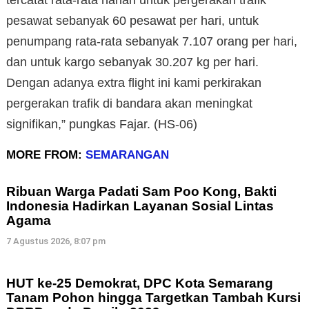
tercatat rata-rata harian untuk pergerakan trafik
pesawat sebanyak 60 pesawat per hari, untuk
penumpang rata-rata sebanyak 7.107 orang per hari,
dan untuk kargo sebanyak 30.207 kg per hari.
Dengan adanya extra flight ini kami perkirakan
pergerakan trafik di bandara akan meningkat
signifikan,” pungkas Fajar. (HS-06)
MORE FROM:
SEMARANGAN
Ribuan Warga Padati Sam Poo Kong, Bakti
Indonesia Hadirkan Layanan Sosial Lintas
Agama
7 Agustus 2026, 8:07 pm
HUT ke-25 Demokrat, DPC Kota Semarang
Tanam Pohon hingga Targetkan Tambah Kursi