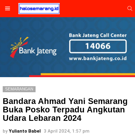
S
Menu
SEMARANGAN
Bandara Ahmad Yani Semarang
Buka Posko Terpadu Angkutan
Udara Lebaran 2024
by
Yulianto Babel
3 April 2024, 1:57 pm