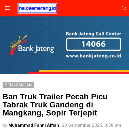
S
Menu
SEMARANGAN
Ban Truk Trailer Pecah Picu
Tabrak Truk Gandeng di
Mangkang, Sopir Terjepit
by
Muhammad Fahni Alfian
20 September 2025, 3:38 pm