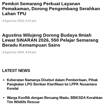
Pemkot Semarang Perkuat Layanan
Pemakaman, Dorong Pengembang Serahkan
Lahan TPU
4 Agustus 2026, 6:33 pm
Agustina Wilujeng Dorong Budaya Ilmiah
Lewat SiNARAN 2026, 550 Pelajar Semarang
Beradu Kemampuan Sains
4 Agustus 2026, 4:34 pm
LATEST NEWS
Keberatan Namanya Disebut dalam Pemberitaan, Pihak
Pangkalan LPG Berikan Klarifikasi ke LPPK Nusantara
Kendal
Warga Konflik dengan Beruang Madu, BBKSDA Kerahkan
Tim Wildlife Rescue