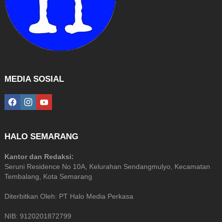
MEDIA SOSIAL
facebook
instagram
youtube
HALO SEMARANG
Kantor dan Redaksi:
Seruni Residence No 10A, Kelurahan Sendangmulyo, Kecamatan
Tembalang, Kota Semarang
Diterbitkan Oleh: PT Halo Media Perkasa
NIB: 9120201872799