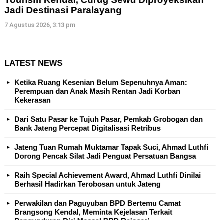
Jadi Destinasi Paralayang
7 Agustus 2026, 3:13 pm
LATEST NEWS
Ketika Ruang Kesenian Belum Sepenuhnya Aman:
Perempuan dan Anak Masih Rentan Jadi Korban
Kekerasan
Dari Satu Pasar ke Tujuh Pasar, Pemkab Grobogan dan
Bank Jateng Percepat Digitalisasi Retribus
Jateng Tuan Rumah Muktamar Tapak Suci, Ahmad Luthfi
Dorong Pencak Silat Jadi Penguat Persatuan Bangsa
Raih Special Achievement Award, Ahmad Luthfi Dinilai
Berhasil Hadirkan Terobosan untuk Jateng
Perwakilan dan Paguyuban BPD Bertemu Camat
Brangsong Kendal, Meminta Kejelasan Terkait