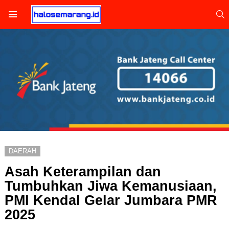
S
Menu
DAERAH
Asah Keterampilan dan
Tumbuhkan Jiwa Kemanusiaan,
PMI Kendal Gelar Jumbara PMR
2025