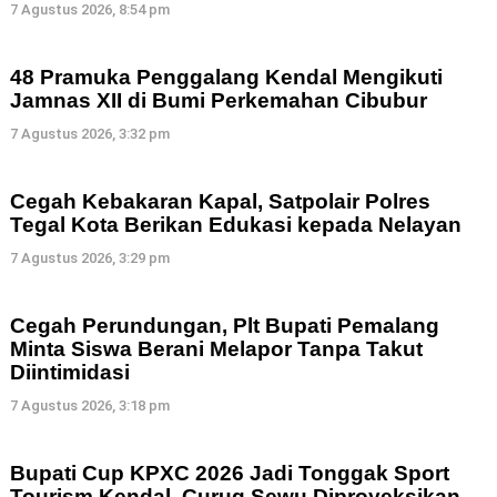
7 Agustus 2026, 8:54 pm
48 Pramuka Penggalang Kendal Mengikuti
Jamnas XII di Bumi Perkemahan Cibubur
7 Agustus 2026, 3:32 pm
Cegah Kebakaran Kapal, Satpolair Polres
Tegal Kota Berikan Edukasi kepada Nelayan
7 Agustus 2026, 3:29 pm
Cegah Perundungan, Plt Bupati Pemalang
Minta Siswa Berani Melapor Tanpa Takut
Diintimidasi
7 Agustus 2026, 3:18 pm
Bupati Cup KPXC 2026 Jadi Tonggak Sport
Tourism Kendal, Curug Sewu Diproyeksikan