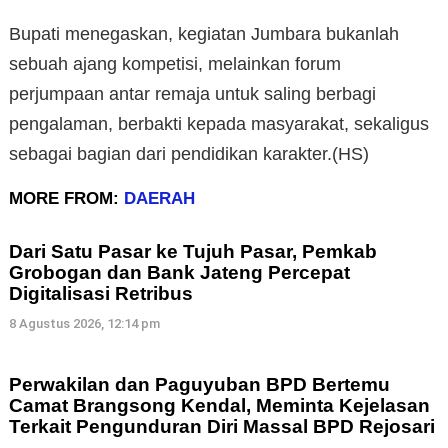
Bupati menegaskan, kegiatan Jumbara bukanlah
sebuah ajang kompetisi, melainkan forum
perjumpaan antar remaja untuk saling berbagi
pengalaman, berbakti kepada masyarakat, sekaligus
sebagai bagian dari pendidikan karakter.(HS)
MORE FROM:
DAERAH
Dari Satu Pasar ke Tujuh Pasar, Pemkab
Grobogan dan Bank Jateng Percepat
Digitalisasi Retribus
8 Agustus 2026, 12:14 pm
Perwakilan dan Paguyuban BPD Bertemu
Camat Brangsong Kendal, Meminta Kejelasan
Terkait Pengunduran Diri Massal BPD Rejosari