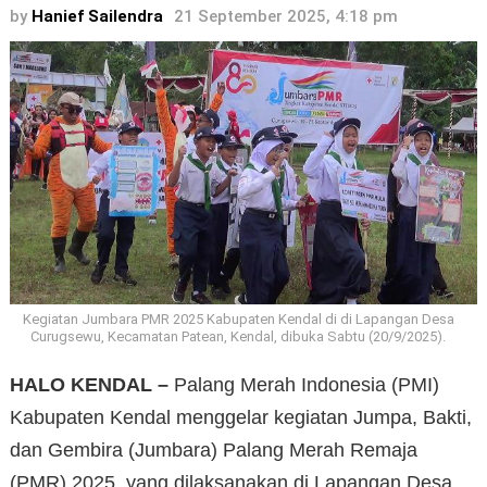
by
Hanief Sailendra
21 September 2025, 4:18 pm
Kegiatan Jumbara PMR 2025 Kabupaten Kendal di di Lapangan Desa
Curugsewu, Kecamatan Patean, Kendal, dibuka Sabtu (20/9/2025).
HALO KENDAL –
Palang Merah Indonesia (PMI)
Kabupaten Kendal menggelar kegiatan Jumpa, Bakti,
dan Gembira (Jumbara) Palang Merah Remaja
(PMR) 2025, yang dilaksanakan di Lapangan Desa