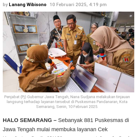
by
Lanang Wibisono
10 Februari 2025, 4:19 pm
Penjabat (Pj) Gubernur Jawa Tengah, Nana Sudjana melakukan tinjauan
langsung terhadap layanan tersebut di Puskesmas Pandanaran, Kota
Semarang, Senin, 10 Februari 2025.
HALO SEMARANG –
Sebanyak 881 Puskesmas di
Jawa Tengah mulai membuka layanan Cek