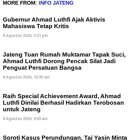
MORE FROM:
INFO JATENG
Gubernur Ahmad Luthfi Ajak Aktivis
Mahasiswa Tetap Kritis
8 Agustus 2026, 3:21 pm
Jateng Tuan Rumah Muktamar Tapak Suci,
Ahmad Luthfi Dorong Pencak Silat Jadi
Penguat Persatuan Bangsa
8 Agustus 2026, 10:35 am
Raih Special Achievement Award, Ahmad
Luthfi Dinilai Berhasil Hadirkan Terobosan
untuk Jateng
8 Agustus 2026, 9:50 am
Soroti Kasus Perundungan, Taj Yasin Minta