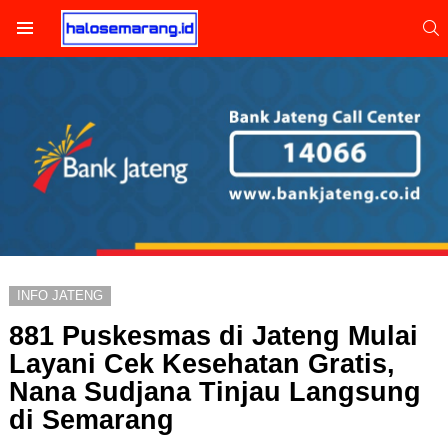
S
Menu
INFO JATENG
881 Puskesmas di Jateng Mulai
Layani Cek Kesehatan Gratis,
Nana Sudjana Tinjau Langsung
di Semarang