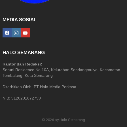
MEDIA SOSIAL
facebook
instagram
youtube
HALO SEMARANG
Kantor dan Redaksi:
Seruni Residence No 10A, Kelurahan Sendangmulyo, Kecamatan
Tembalang, Kota Semarang
Diterbitkan Oleh: PT Halo Media Perkasa
NIB: 9120201872799
© 2026 by Halo Semarang