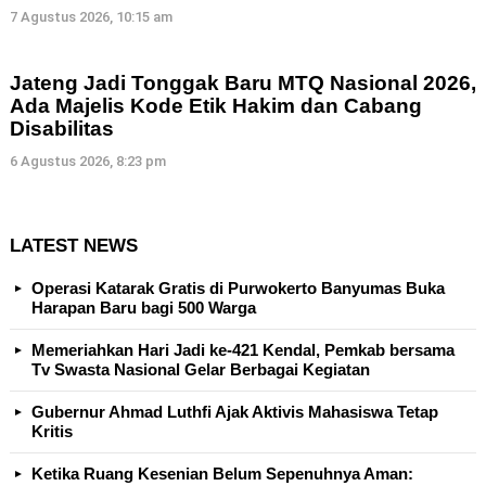
7 Agustus 2026, 10:15 am
Jateng Jadi Tonggak Baru MTQ Nasional 2026,
Ada Majelis Kode Etik Hakim dan Cabang
Disabilitas
6 Agustus 2026, 8:23 pm
LATEST NEWS
Operasi Katarak Gratis di Purwokerto Banyumas Buka
Harapan Baru bagi 500 Warga
Memeriahkan Hari Jadi ke-421 Kendal, Pemkab bersama
Tv Swasta Nasional Gelar Berbagai Kegiatan
Gubernur Ahmad Luthfi Ajak Aktivis Mahasiswa Tetap
Kritis
Ketika Ruang Kesenian Belum Sepenuhnya Aman: