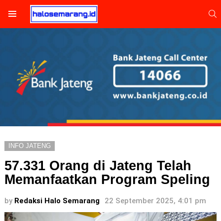
S
Menu
INFO JATENG
57.331 Orang di Jateng Telah
Memanfaatkan Program Speling
by
Redaksi Halo Semarang
22 September 2025, 4:01 pm