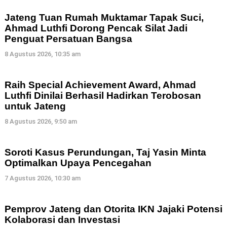
Jateng Tuan Rumah Muktamar Tapak Suci,
Ahmad Luthfi Dorong Pencak Silat Jadi
Penguat Persatuan Bangsa
8 Agustus 2026, 10:35 am
Raih Special Achievement Award, Ahmad
Luthfi Dinilai Berhasil Hadirkan Terobosan
untuk Jateng
8 Agustus 2026, 9:50 am
Soroti Kasus Perundungan, Taj Yasin Minta
Optimalkan Upaya Pencegahan
7 Agustus 2026, 10:30 am
Pemprov Jateng dan Otorita IKN Jajaki Potensi
Kolaborasi dan Investasi