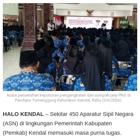
Acara penyerahan keputusan pengangkatan dan sumpah janji PNS di
Pendapa Tumenggung Bahurekso Kendal, Rabu (3/6/2026).
HALO KENDAL
– Sekitar 450 Aparatur Sipil Negara
(ASN) di lingkungan Pemerintah Kabupaten
(Pemkab) Kendal memasuki masa purna tugas.