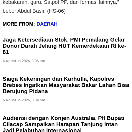
kebakaran, guru, Satpol PP, dan formasi lainnya,”
beber Abdul Basir. (HS-06)
MORE FROM:
DAERAH
Jaga Ketersediaan Stok, PMI Pemalang Gelar
Donor Darah Jelang HUT Kemerdekaan RI ke-
81
6 Agustus 2026, 3:06 pm
Siaga Kekeringan dan Karhutla, Kapolres
Brebes Ingatkan Masyarakat Bakar Lahan Bisa
Berujung Pidana
6 Agustus 2026, 3:04 pm
Audiensi dengan Konjen Australia, Plt Bupati
Cilacap Sampaikan Harapan Tanjung Intan
Jadi Pelabuhan Internasional