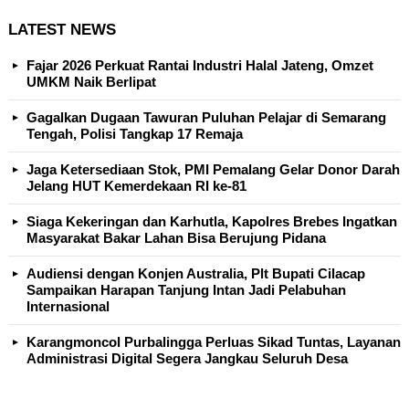
LATEST NEWS
Fajar 2026 Perkuat Rantai Industri Halal Jateng, Omzet
UMKM Naik Berlipat
Gagalkan Dugaan Tawuran Puluhan Pelajar di Semarang
Tengah, Polisi Tangkap 17 Remaja
Jaga Ketersediaan Stok, PMI Pemalang Gelar Donor Darah
Jelang HUT Kemerdekaan RI ke-81
Siaga Kekeringan dan Karhutla, Kapolres Brebes Ingatkan
Masyarakat Bakar Lahan Bisa Berujung Pidana
Audiensi dengan Konjen Australia, Plt Bupati Cilacap
Sampaikan Harapan Tanjung Intan Jadi Pelabuhan
Internasional
Karangmoncol Purbalingga Perluas Sikad Tuntas, Layanan
Administrasi Digital Segera Jangkau Seluruh Desa