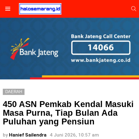
S
Menu
DAERAH
450 ASN Pemkab Kendal Masuki
Masa Purna, Tiap Bulan Ada
Puluhan yang Pensiun
by
Hanief Sailendra
4 Juni 2026, 10:57 am