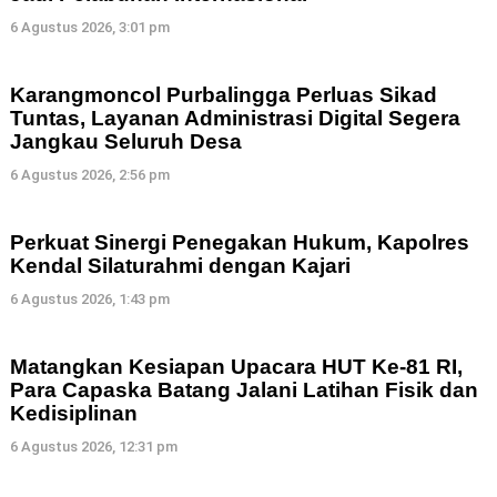
6 Agustus 2026, 3:01 pm
Karangmoncol Purbalingga Perluas Sikad
Tuntas, Layanan Administrasi Digital Segera
Jangkau Seluruh Desa
6 Agustus 2026, 2:56 pm
Perkuat Sinergi Penegakan Hukum, Kapolres
Kendal Silaturahmi dengan Kajari
6 Agustus 2026, 1:43 pm
Matangkan Kesiapan Upacara HUT Ke-81 RI,
Para Capaska Batang Jalani Latihan Fisik dan
Kedisiplinan
6 Agustus 2026, 12:31 pm